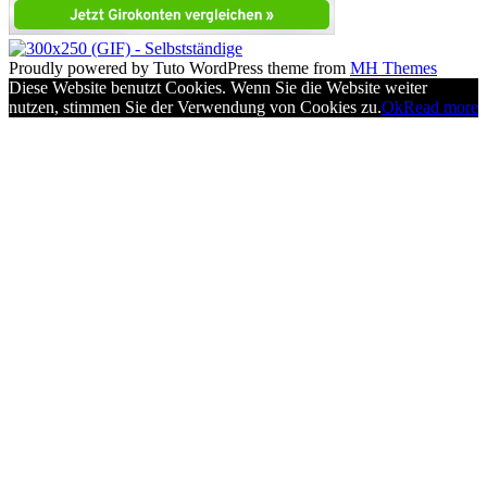
Proudly powered by Tuto WordPress theme from
MH Themes
Diese Website benutzt Cookies. Wenn Sie die Website weiter
nutzen, stimmen Sie der Verwendung von Cookies zu.
Ok
Read more