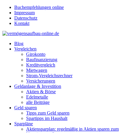
Buchempfehlungen online
Impressum
Datenschutz
Kontakt
Blog
Vergleichen
Girokonto
Baufinanzierung
Kreditvergleich
Mietwagen
Strom-Vergleichsrechner
Versicherungen
Geldanlage & Investition
Aktien & Börse
Edelmetalle
alle Beiträge
Geld sparen
Tipps zum Geld sparen
Spartipps im Haushalt
Sparpläne
Aktiensparplan: regelmäßig in Aktien sparen zum