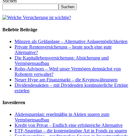
Suchen
Suchen
Beliebte Beiträge
Münzen als Geldanlage – Alternative Anlagemöglichkeiten
Private Rentenversicherung – heute noch eine gute
Alternative?
Die Kapitallebensversicherung: Absicherung und
Vermögensaufbau
Robo-Advisors – Wird unser Vermögen demnächst von
Robotern verwaltet?
Neuer Hype am Finanzmarkt – die Kryptowährungen
Dividendenaktien – mit Dividenden kontinuierliche Erträge
erzielen
Investieren
Aktiensparplan: regelmäßig in Aktien sparen zum
Vermögensaufbau
Kredit von Privat – Endlich eine erfolgreiche Alternative
ETF-Sparplan – die kostengünstige Art in Fonds zu sparen