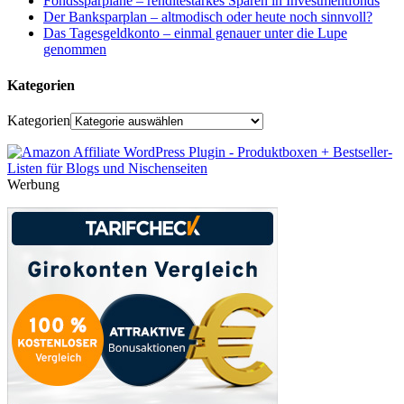
Fondssparpläne – renditestarkes Sparen in Investmentfonds
Der Banksparplan – altmodisch oder heute noch sinnvoll?
Das Tagesgeldkonto – einmal genauer unter die Lupe
genommen
Kategorien
Kategorien
Werbung