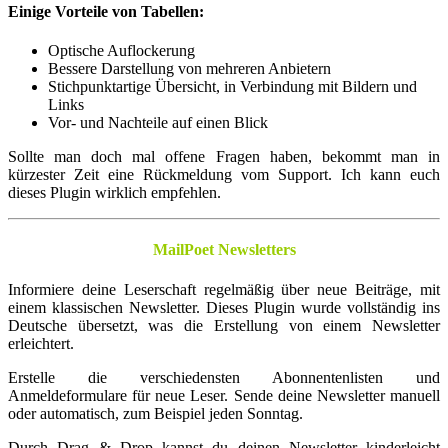
Einige Vorteile von Tabellen:
Optische Auflockerung
Bessere Darstellung von mehreren Anbietern
Stichpunktartige Übersicht, in Verbindung mit Bildern und
Links
Vor- und Nachteile auf einen Blick
Sollte man doch mal offene Fragen haben, bekommt man in
kürzester Zeit eine Rückmeldung vom Support. Ich kann euch
dieses Plugin wirklich empfehlen.
MailPoet Newsletters
Informiere deine Leserschaft regelmäßig über neue Beiträge, mit
einem klassischen Newsletter. Dieses Plugin wurde vollständig ins
Deutsche übersetzt, was die Erstellung von einem Newsletter
erleichtert.
Erstelle die verschiedensten Abonnentenlisten und
Anmeldeformulare für neue Leser. Sende deine Newsletter manuell
oder automatisch, zum Beispiel jeden Sonntag.
Durch Drag & Drop kannst du deinen Newsletter kinderleicht