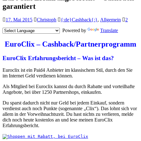
garantiert
17. Mai 2015
Christoph
{:de}Cashback{:}
,
Allgemein
2
Powered by
Translate
EuroClix – Cashback/Partnerprogramm
EuroClix Erfahrungsbericht – Was ist das?
Euroclix ist ein Paid4 Anbieter im klassischem Stil, durch den Sie
im Internet Geld verdienen können.
Als Mitglied bei Euroclix kannst du durch Rabatte und vorteilhafte
Angebote, bei über 1250 Partnershops, einkaufen.
Du sparst dadurch nicht nur Geld bei jedem Einkauf, sondern
verdienst auch noch Punkte (sogenannte „Clix“). Das lohnt sich vor
allem in der Vorweihnachtszeit. Du hast nichts zu verlieren, melde
dich noch heute kostenlos an und lese meinen EuroClix
Erfahrungsbericht.