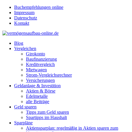
Buchempfehlungen online
Impressum
Datenschutz
Kontakt
Blog
Vergleichen
Girokonto
Baufinanzierung
Kreditvergleich
Mietwagen
Strom-Vergleichsrechner
Versicherungen
Geldanlage & Investition
Aktien & Börse
Edelmetalle
alle Beiträge
Geld sparen
Tipps zum Geld sparen
Spartipps im Haushalt
Sparpläne
Aktiensparplan: regelmäßig in Aktien sparen zum