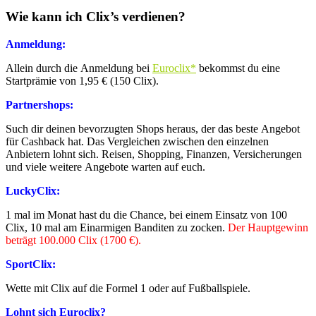
Wie kann ich Clix’s verdienen?
Anmeldung:
Allein durch die Anmeldung bei
Euroclix*
bekommst du eine
Startprämie von 1,95 € (150 Clix).
Partnershops:
Such dir deinen bevorzugten Shops heraus, der das beste Angebot
für Cashback hat. Das Vergleichen zwischen den einzelnen
Anbietern lohnt sich. Reisen, Shopping, Finanzen, Versicherungen
und viele weitere Angebote warten auf euch.
LuckyClix:
1 mal im Monat hast du die Chance, bei einem Einsatz von 100
Clix, 10 mal am Einarmigen Banditen zu zocken.
Der Hauptgewinn
beträgt 100.000 Clix (1700 €).
SportClix:
Wette mit Clix auf die Formel 1 oder auf Fußballspiele.
Lohnt sich Euroclix?