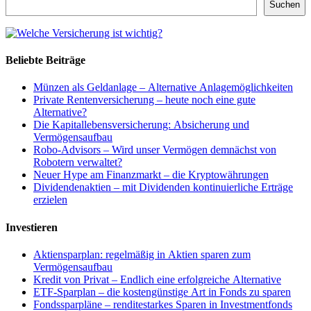
Suchen
Beliebte Beiträge
Münzen als Geldanlage – Alternative Anlagemöglichkeiten
Private Rentenversicherung – heute noch eine gute
Alternative?
Die Kapitallebensversicherung: Absicherung und
Vermögensaufbau
Robo-Advisors – Wird unser Vermögen demnächst von
Robotern verwaltet?
Neuer Hype am Finanzmarkt – die Kryptowährungen
Dividendenaktien – mit Dividenden kontinuierliche Erträge
erzielen
Investieren
Aktiensparplan: regelmäßig in Aktien sparen zum
Vermögensaufbau
Kredit von Privat – Endlich eine erfolgreiche Alternative
ETF-Sparplan – die kostengünstige Art in Fonds zu sparen
Fondssparpläne – renditestarkes Sparen in Investmentfonds