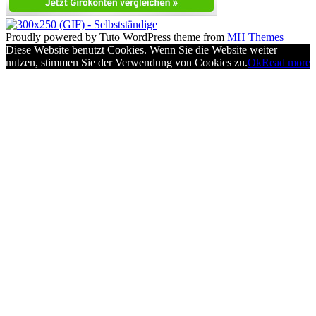
Proudly powered by Tuto WordPress theme from
MH Themes
Diese Website benutzt Cookies. Wenn Sie die Website weiter
nutzen, stimmen Sie der Verwendung von Cookies zu.
Ok
Read more