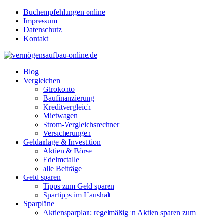
Buchempfehlungen online
Impressum
Datenschutz
Kontakt
Blog
Vergleichen
Girokonto
Baufinanzierung
Kreditvergleich
Mietwagen
Strom-Vergleichsrechner
Versicherungen
Geldanlage & Investition
Aktien & Börse
Edelmetalle
alle Beiträge
Geld sparen
Tipps zum Geld sparen
Spartipps im Haushalt
Sparpläne
Aktiensparplan: regelmäßig in Aktien sparen zum