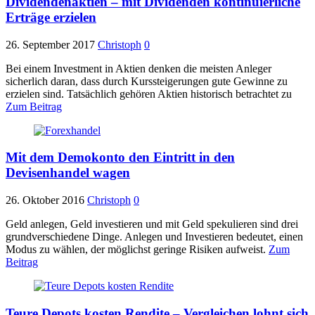
Dividendenaktien – mit Dividenden kontinuierliche
Erträge erzielen
26. September 2017
Christoph
0
Bei einem Investment in Aktien denken die meisten Anleger
sicherlich daran, dass durch Kurssteigerungen gute Gewinne zu
erzielen sind. Tatsächlich gehören Aktien historisch betrachtet zu
Zum Beitrag
Mit dem Demokonto den Eintritt in den
Devisenhandel wagen
26. Oktober 2016
Christoph
0
Geld anlegen, Geld investieren und mit Geld spekulieren sind drei
grundverschiedene Dinge. Anlegen und Investieren bedeutet, einen
Modus zu wählen, der möglichst geringe Risiken aufweist.
Zum
Beitrag
Teure Depots kosten Rendite – Vergleichen lohnt sich