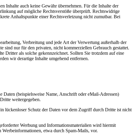
mden Inhalte auch keine Gewähr übernehmen. Für die Inhalte der
 Verlinkung auf mögliche Rechtsverstöße überprüft. Rechtswidrige
nkrete Anhaltspunkte einer Rechtsverletzung nicht zumutbar. Bei
 Bearbeitung, Verbreitung und jede Art der Verwertung außerhalb der
 sind nur für den privaten, nicht kommerziellen Gebrauch gestattet.
te Dritter als solche gekennzeichnet. Sollten Sie trotzdem auf eine
den wir derartige Inhalte umgehend entfernen.
e Daten (beispielsweise Name, Anschrift oder eMail-Adressen)
 Dritte weitergegeben.
n lückenloser Schutz der Daten vor dem Zugriff durch Dritte ist nicht
eforderter Werbung und Informationsmaterialien wird hiermit
von Werbeinformationen, etwa durch Spam-Mails, vor.