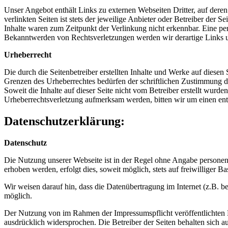
Unser Angebot enthält Links zu externen Webseiten Dritter, auf dere
verlinkten Seiten ist stets der jeweilige Anbieter oder Betreiber der
Inhalte waren zum Zeitpunkt der Verlinkung nicht erkennbar. Eine per
Bekanntwerden von Rechtsverletzungen werden wir derartige Links 
Urheberrecht
Die durch die Seitenbetreiber erstellten Inhalte und Werke auf diese
Grenzen des Urheberrechtes bedürfen der schriftlichen Zustimmung des
Soweit die Inhalte auf dieser Seite nicht vom Betreiber erstellt wurde
Urheberrechtsverletzung aufmerksam werden, bitten wir um einen en
Datenschutzerklärung:
Datenschutz
Die Nutzung unserer Webseite ist in der Regel ohne Angabe persone
erhoben werden, erfolgt dies, soweit möglich, stets auf freiwilliger
Wir weisen darauf hin, dass die Datenübertragung im Internet (z.B. b
möglich.
Der Nutzung von im Rahmen der Impressumspflicht veröffentlichten K
ausdrücklich widersprochen. Die Betreiber der Seiten behalten sich 