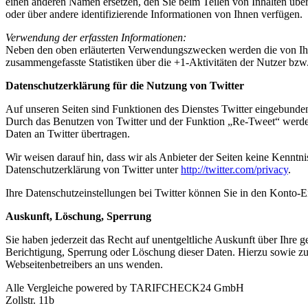
einen anderen Namen ersetzen, den Sie beim Teilen von Inhalten übe
oder über andere identifizierende Informationen von Ihnen verfügen.
Verwendung der erfassten Informationen:
Neben den oben erläuterten Verwendungszwecken werden die von Ihn
zusammengefasste Statistiken über die +1-Aktivitäten der Nutzer bzw.
Datenschutzerklärung für die Nutzung von Twitter
Auf unseren Seiten sind Funktionen des Dienstes Twitter eingebunde
Durch das Benutzen von Twitter und der Funktion „Re-Tweet“ werde
Daten an Twitter übertragen.
Wir weisen darauf hin, dass wir als Anbieter der Seiten keine Kenntn
Datenschutzerklärung von Twitter unter
http://twitter.com/privacy
.
Ihre Datenschutzeinstellungen bei Twitter können Sie in den Konto-E
Auskunft, Löschung, Sperrung
Sie haben jederzeit das Recht auf unentgeltliche Auskunft über Ihr
Berichtigung, Sperrung oder Löschung dieser Daten. Hierzu sowie z
Webseitenbetreibers an uns wenden.
Alle Vergleiche powered by TARIFCHECK24 GmbH
Zollstr. 11b