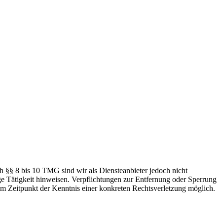
h §§ 8 bis 10 TMG sind wir als Diensteanbieter jedoch nicht
ge Tätigkeit hinweisen. Verpflichtungen zur Entfernung oder Sperrung
em Zeitpunkt der Kenntnis einer konkreten Rechtsverletzung möglich.