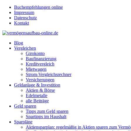
Buchempfehlungen online
Impressum
Datenschutz
Kontakt
Blog
Vergleichen
Girokonto
Baufinanzierung
Kreditvergleich
Mietwagen
Strom-Vergleichsrechner
Versicherungen
Geldanlage & Investition
Aktien & Börse
Edelmetalle
alle Beiträge
Geld sparen
Tipps zum Geld sparen
Spartipps im Haushalt
Sparpläne
Aktiensparplan: regelmäßig in Aktien sparen zum Verm