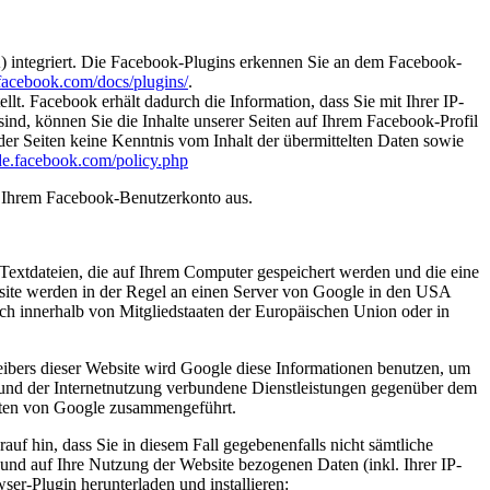
) integriert. Die Facebook-Plugins erkennen Sie an dem Facebook-
.facebook.com/docs/plugins/
.
. Facebook erhält dadurch die Information, dass Sie mit Ihrer IP-
d, können Sie die Inhalte unserer Seiten auf Ihrem Facebook-Profil
er Seiten keine Kenntnis vom Inhalt der übermittelten Daten sowie
-de.facebook.com/policy.php
s Ihrem Facebook-Benutzerkonto aus.
Textdateien, die auf Ihrem Computer gespeichert werden und die eine
site werden in der Regel an einen Server von Google in den USA
ch innerhalb von Mitgliedstaaten der Europäischen Union oder in
eibers dieser Website wird Google diese Informationen benutzen, um
 und der Internetnutzung verbundene Dienstleistungen gegenüber dem
Daten von Google zusammengeführt.
uf hin, dass Sie in diesem Fall gegebenenfalls nicht sämtliche
und auf Ihre Nutzung der Website bezogenen Daten (inkl. Ihrer IP-
er-Plugin herunterladen und installieren: