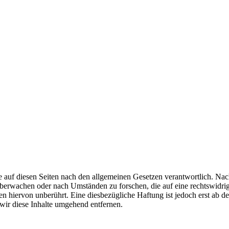
 auf diesen Seiten nach den allgemeinen Gesetzen verantwortlich. Nac
u überwachen oder nach Umständen zu forschen, die auf eine rechtswidri
 hiervon unberührt. Eine diesbezügliche Haftung ist jedoch erst ab d
ir diese Inhalte umgehend entfernen.