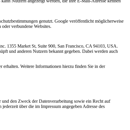
ls kann Nutzern angezeigt werden, die Ihre E-Mail-Adresse kennen
chutzbestimmungen genutzt. Google veröffentlicht möglicherweise
en oder verbundene Websites.
 Inc. 1355 Market St, Suite 900, San Francisco, CA 94103, USA.
nüpft und anderen Nutzern bekannt gegeben. Dabei werden auch
 erhalten. Weitere Informationen hierzu finden Sie in der
er und den Zweck der Datenverarbeitung sowie ein Recht auf
 jederzeit über die im Impressum angegeben Adresse des