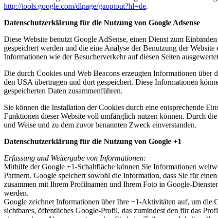
http://tools.google.com/dlpage/gaoptout?hl=de
.
Datenschutzerklärung für die Nutzung von Google Adsense
Diese Website benutzt Google AdSense, einen Dienst zum Einbinden
gespeichert werden und die eine Analyse der Benutzung der Websit
Informationen wie der Besucherverkehr auf diesen Seiten ausgewerte
Die durch Cookies und Web Beacons erzeugten Informationen über di
den USA übertragen und dort gespeichert. Diese Informationen könn
gespeicherten Daten zusammenführen.
Sie können die Installation der Cookies durch eine entsprechende Eins
Funktionen dieser Website voll umfänglich nutzen können. Durch die 
und Weise und zu dem zuvor benannten Zweck einverstanden.
Datenschutzerklärung für die Nutzung von Google +1
Erfassung und Weitergabe von Informationen:
Mithilfe der Google +1-Schaltfläche können Sie Informationen weltwe
Partnern. Google speichert sowohl die Information, dass Sie für eine
zusammen mit Ihrem Profilnamen und Ihrem Foto in Google-Diensten, 
werden.
Google zeichnet Informationen über Ihre +1-Aktivitäten auf, um die
sichtbares, öffentliches Google-Profil, das zumindest den für das P