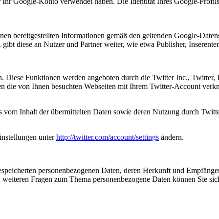
r Ihr Google-Konto verwendet haben. Die Identität Ihres Google-Profi
en bereitgestellten Informationen gemäß den geltenden Google-Datens
 gibt diese an Nutzer und Partner weiter, wie etwa Publisher, Inserent
n. Diese Funktionen werden angeboten durch die Twitter Inc., Twitter,
n die von Ihnen besuchten Webseiten mit Ihrem Twitter-Account verk
is vom Inhalt der übermittelten Daten sowie deren Nutzung durch Twitter
instellungen unter
http://twitter.com/account/settings
ändern.
e gespeicherten personenbezogenen Daten, deren Herkunft und Empfäng
u weiteren Fragen zum Thema personenbezogene Daten können Sie sich