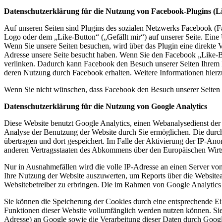
Datenschutzerklärung für die Nutzung von Facebook-Plugins (L
Auf unseren Seiten sind Plugins des sozialen Netzwerks Facebook (
Logo oder dem „Like-Button“ („Gefällt mir“) auf unserer Seite. Eine 
Wenn Sie unsere Seiten besuchen, wird über das Plugin eine direkte 
Adresse unsere Seite besucht haben. Wenn Sie den Facebook „Like-Bu
verlinken. Dadurch kann Facebook den Besuch unserer Seiten Ihrem Be
deren Nutzung durch Facebook erhalten. Weitere Informationen hierz
Wenn Sie nicht wünschen, dass Facebook den Besuch unserer Seiten 
Datenschutzerklärung für die Nutzung von Google Analytics
Diese Website benutzt Google Analytics, einen Webanalysedienst der
Analyse der Benutzung der Website durch Sie ermöglichen. Die durc
übertragen und dort gespeichert. Im Falle der Aktivierung der IP-An
anderen Vertragsstaaten des Abkommens über den Europäischen Wirts
Nur in Ausnahmefällen wird die volle IP-Adresse an einen Server vo
Ihre Nutzung der Website auszuwerten, um Reports über die Website
Websitebetreiber zu erbringen. Die im Rahmen von Google Analytics
Sie können die Speicherung der Cookies durch eine entsprechende Eins
Funktionen dieser Website vollumfänglich werden nutzen können. Sie
Adresse) an Google sowie die Verarbeitung dieser Daten durch Google