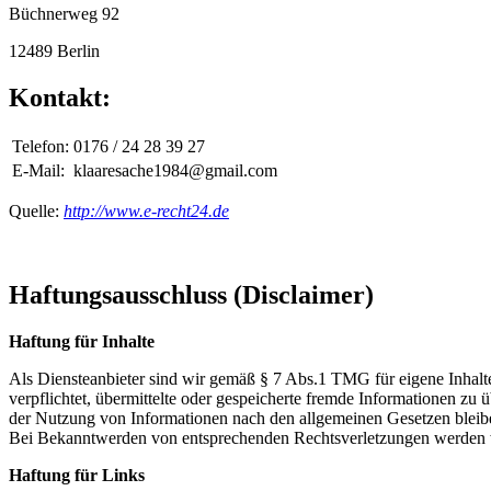
Büchnerweg 92
12489 Berlin
Kontakt:
Telefon:
0176 / 24 28 39 27
E-Mail:
klaaresache1984@gmail.com
Quelle:
http://www.e-recht24.de
Haftungsausschluss (Disclaimer)
Haftung für Inhalte
Als Diensteanbieter sind wir gemäß § 7 Abs.1 TMG für eigene Inhalte
verpflichtet, übermittelte oder gespeicherte fremde Informationen z
der Nutzung von Informationen nach den allgemeinen Gesetzen bleiben
Bei Bekanntwerden von entsprechenden Rechtsverletzungen werden w
Haftung für Links