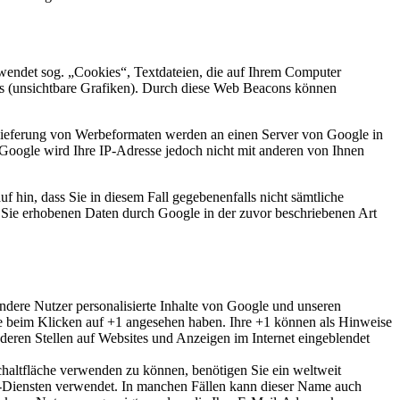
endet sog. „Cookies“, Textdateien, die auf Ihrem Computer
s (unsichtbare Grafiken). Durch diese Web Beacons können
slieferung von Werbeformaten werden an einen Server von Google in
Google wird Ihre IP-Adresse jedoch nicht mit anderen von Ihnen
f hin, dass Sie in diesem Fall gegebenenfalls nicht sämtliche
r Sie erhobenen Daten durch Google in der zuvor beschriebenen Art
ndere Nutzer personalisierte Inhalte von Google und unseren
 Sie beim Klicken auf +1 angesehen haben. Ihre +1 können als Hinweise
eren Stellen auf Websites und Anzeigen im Internet eingeblendet
chaltfläche verwenden zu können, benötigen Sie ein weltweit
le-Diensten verwendet. In manchen Fällen kann dieser Name auch