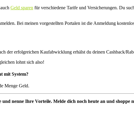
u auch
Geld sparen
für verschiedene Tarife und Versicherungen. Du suc
melden. Bei meinen vorgestellten Portalen ist die Anmeldung kostenlo
 nach der erfolgreichen Kaufabwicklung erhälst du deinen Cashback/Raba
eichen lohnt sich also!
ht mit System?
ede Menge Geld.
le und nenne Ihre Vorteile. Melde dich noch heute an und shoppe 