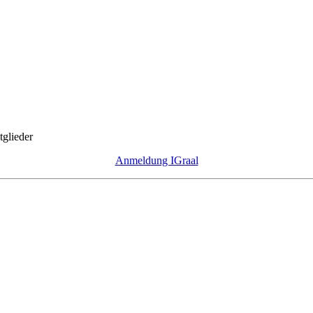
tglieder
Anmeldung IGraal