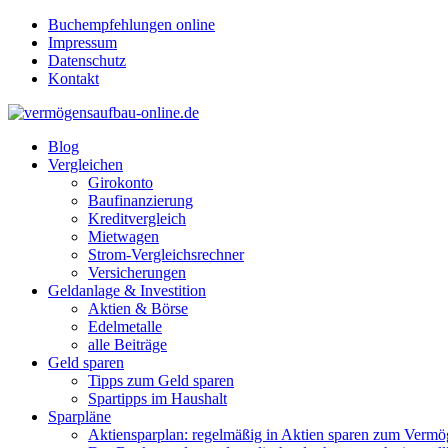
Buchempfehlungen online
Impressum
Datenschutz
Kontakt
Blog
Vergleichen
Girokonto
Baufinanzierung
Kreditvergleich
Mietwagen
Strom-Vergleichsrechner
Versicherungen
Geldanlage & Investition
Aktien & Börse
Edelmetalle
alle Beiträge
Geld sparen
Tipps zum Geld sparen
Spartipps im Haushalt
Sparpläne
Aktiensparplan: regelmäßig in Aktien sparen zum Verm