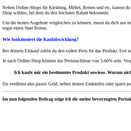
Neben Online-Shops für Kleidung, Möbel, Reisen und etc, kannst d
Shop wählen, bei dem du den höchsten Rabatt bekommst.
Um die besten Angebote vergleichen zu können, musst du dich nur an
sogar einen Start Bonus.
Wie funktioniert die Kaufabwicklung?
Bei deinem Einkauf zahlst du den vollen Preis für das Produkt. Erst
Je nach Online-Shop können das Preisnachlässe von 5-60% sein. Vergl
Ich kaufe mir ein bestimmtes Produkt sowieso. Warum nic
Du verdienst also passiv Geld, neben deinen Einkäufen oder sparst j
Im nun folgenden Beitrag zeige ich dir meine bevorzugten Porta