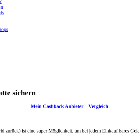
?
en
ds
hops
tte sichern
Mein Cashback Anbieter – Vergleich
d zurück) ist eine super Möglichkeit, um bei jedem Einkauf bares Gel