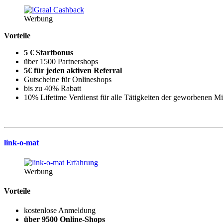
Werbung
Vorteile
5 € Startbonus
über 1500 Partnershops
5€ für jeden aktiven Referral
Gutscheine für Onlineshops
bis zu 40% Rabatt
10% Lifetime Verdienst für alle Tätigkeiten der geworbenen Mi
link-o-mat
Werbung
Vorteile
kostenlos
e Anmeldung
über 9500 Online-Shops