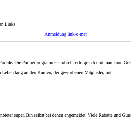
ten Links
Anmeldung link-o-mat
-Portale. Die Partnerprogramme sind sehr erfolgreich und man kann Gel
n Leben lang an den Käufen, der geworbenen Mitglieder, mit.
Anbieter super. Bin selbst bei denen angemeldet. Viele Rabatte und Gu