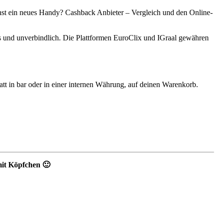
hst ein neues Handy? Cashback Anbieter – Vergleich und den Online-
s und unverbindlich. Die Plattformen EuroClix und IGraal gewähren
tt in bar oder in einer internen Währung, auf deinen Warenkorb.
mit Köpfchen 🙂