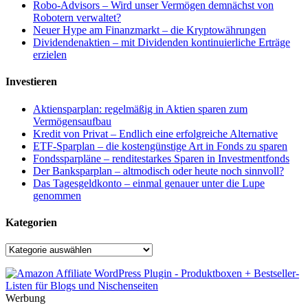
Robo-Advisors – Wird unser Vermögen demnächst von
Robotern verwaltet?
Neuer Hype am Finanzmarkt – die Kryptowährungen
Dividendenaktien – mit Dividenden kontinuierliche Erträge
erzielen
Investieren
Aktiensparplan: regelmäßig in Aktien sparen zum
Vermögensaufbau
Kredit von Privat – Endlich eine erfolgreiche Alternative
ETF-Sparplan – die kostengünstige Art in Fonds zu sparen
Fondssparpläne – renditestarkes Sparen in Investmentfonds
Der Banksparplan – altmodisch oder heute noch sinnvoll?
Das Tagesgeldkonto – einmal genauer unter die Lupe
genommen
Kategorien
Kategorien
Werbung