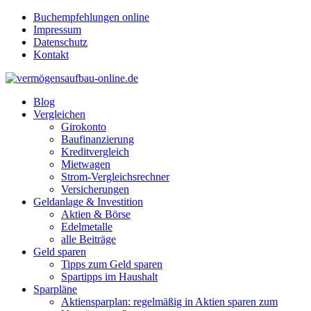
Buchempfehlungen online
Impressum
Datenschutz
Kontakt
Blog
Vergleichen
Girokonto
Baufinanzierung
Kreditvergleich
Mietwagen
Strom-Vergleichsrechner
Versicherungen
Geldanlage & Investition
Aktien & Börse
Edelmetalle
alle Beiträge
Geld sparen
Tipps zum Geld sparen
Spartipps im Haushalt
Sparpläne
Aktiensparplan: regelmäßig in Aktien sparen zum