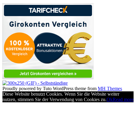
Proudly powered by Tuto WordPress theme from
MH Themes
Diese Website benutzt Cookies. Wenn Sie die Website weiter
nutzen, stimmen Sie der Verwendung von Cookies zu.
Ok
Read more