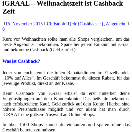
iGRAAL – Weihnachtszeit ist Cashback
Zeit
15. November 2015
Christoph
{:de}Cashback{:}
,
Allgemein
0
Kurz vor Weihnachten sollte man alle Shops vergleichen, um das
beste Angebot zu bekommen. Spare bei jedem Einkauf mit iGraal
und bekomme Cashback (Geld zurück).
Was ist Cashback?
Jeder von euch kennt die tollen Rabattaktionen im Einzelhandel,
„10% auf Alles“. Im Geschäft bekommst du diesen Rabatt, für das
jeweilige Produkt, direkt an der Kasse.
Beim Cashback von iGraal erhälst du erst hinterher deine
Vergünstigungen auf dein Kundenkonto. Das heißt du bekommst
nach erfolgreichem Kauf, Geld zurück auf dein Konto. Hierbei sind
höhere Preisnachlässe möglich und vor allem hat man durch
iGRAAL eine größere Auswahl an Online Shops.
In über 1500 Shops kannst du einkaufen und sparen ohne das
Geschäft betreten zu müssen.