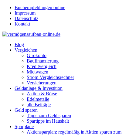
Buchempfehlungen online
Impressum
Datenschutz
Kontakt
Blog
Vergleichen
Girokonto
Baufinanzierung
Kreditvergleich
Mietwagen
Strom-Vergleichsrechner
Versicherungen
Geldanlage & Investition
Aktien & Börse
Edelmetalle
alle Beiträge
Geld sparen
Tipps zum Geld sparen
Spartipps im Haushalt
Sparpläne
Aktiensparplan: regelmäßig in Aktien sparen zum