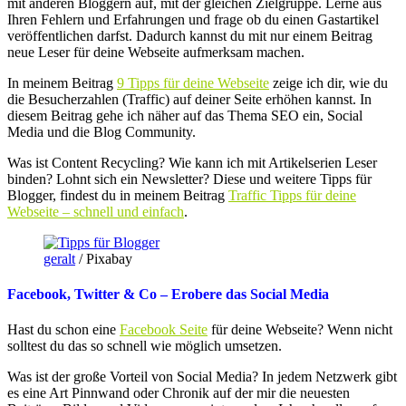
mit anderen Bloggern auf, mit der gleichen Zielgruppe. Lerne aus
Ihren Fehlern und Erfahrungen und frage ob du einen Gastartikel
veröffentlichen darfst. Dadurch kannst du mit nur einem Beitrag
neue Leser für deine Webseite aufmerksam machen.
In meinem Beitrag
9 Tipps für deine Webseite
zeige ich dir, wie du
die Besucherzahlen (Traffic) auf deiner Seite erhöhen kannst. In
diesem Beitrag gehe ich näher auf das Thema SEO ein, Social
Media und die Blog Community.
Was ist Content Recycling? Wie kann ich mit Artikelserien Leser
binden? Lohnt sich ein Newsletter? Diese und weitere Tipps für
Blogger, findest du in meinem Beitrag
Traffic Tipps für deine
Webseite – schnell und einfach
.
geralt
/ Pixabay
Facebook, Twitter & Co – Erobere das Social Media
Hast du schon eine
Facebook Seite
für deine Webseite? Wenn nicht
solltest du das so schnell wie möglich umsetzen.
Was ist der große Vorteil von Social Media? In jedem Netzwerk gibt
es eine Art Pinnwand oder Chronik auf der mir die neuesten