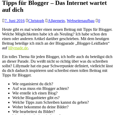
Tipps für Blogger – Das Internet wartet
auf dich
7. Juni 2016
Christoph
Allgemein
,
Webseitenaufbau
0
Heute gibt es mal wieder einen neuen Beitrag mit Tipps für Blogger.
Welche Möglichkeiten habe ich als Neuling? Ich habe schon den
einen oder anderen Artikel darüber geschrieben. Mit dem heutigen
Beitrag beteilige ich mich an der Blogparade „Blogger-Leidfaden“
auf
lillymade.de
.
Ein tolles Thema für jeden Blogger, ich hoffe auch du beteiligst dich
an dieser Parade. Du weißt nicht so richtig über was du schreiben
sollst? Lillymade hat ein paar Schwerpunkte definiert, vielleicht lässt
du dich dadurch inspirieren und schreibst einen tollen Beitrag mit
Tipps für Blogger.
Wie organisierst du dich?
Auf was muss ein Blogger achten?
Wie erstelle ich einen Blog?
Welche Bloganbieter gibt es?
Welche Tipps zum Schreiben kannst du geben?
Woher bekommst du deine Bilder?
Wie bearbeitest du Bilder?