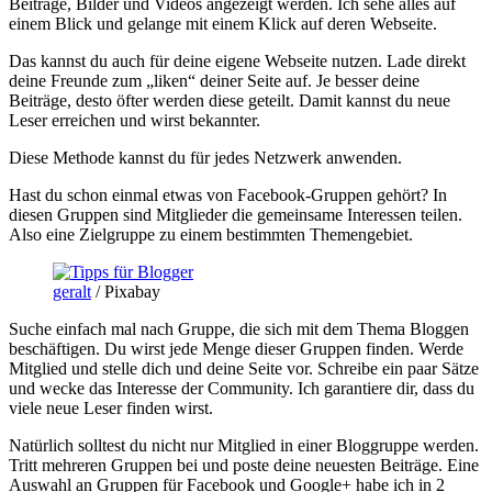
Beiträge, Bilder und Videos angezeigt werden. Ich sehe alles auf
einem Blick und gelange mit einem Klick auf deren Webseite.
Das kannst du auch für deine eigene Webseite nutzen. Lade direkt
deine Freunde zum „liken“ deiner Seite auf. Je besser deine
Beiträge, desto öfter werden diese geteilt. Damit kannst du neue
Leser erreichen und wirst bekannter.
Diese Methode kannst du für jedes Netzwerk anwenden.
Hast du schon einmal etwas von Facebook-Gruppen gehört? In
diesen Gruppen sind Mitglieder die gemeinsame Interessen teilen.
Also eine Zielgruppe zu einem bestimmten Themengebiet.
geralt
/ Pixabay
Suche einfach mal nach Gruppe, die sich mit dem Thema Bloggen
beschäftigen. Du wirst jede Menge dieser Gruppen finden. Werde
Mitglied und stelle dich und deine Seite vor. Schreibe ein paar Sätze
und wecke das Interesse der Community. Ich garantiere dir, dass du
viele neue Leser finden wirst.
Natürlich solltest du nicht nur Mitglied in einer Bloggruppe werden.
Tritt mehreren Gruppen bei und poste deine neuesten Beiträge. Eine
Auswahl an Gruppen für Facebook und Google+ habe ich in 2