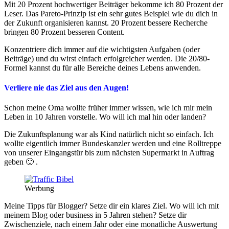
Mit 20 Prozent hochwertiger Beiträger bekomme ich 80 Prozent der
Leser. Das Pareto-Prinzip ist ein sehr gutes Beispiel wie du dich in
der Zukunft organisieren kannst. 20 Prozent bessere Recherche
bringen 80 Prozent besseren Content.
Konzentriere dich immer auf die wichtigsten Aufgaben (oder
Beiträge) und du wirst einfach erfolgreicher werden. Die 20/80-
Formel kannst du für alle Bereiche deines Lebens anwenden.
Verliere nie das Ziel aus den Augen!
Schon meine Oma wollte früher immer wissen, wie ich mir mein
Leben in 10 Jahren vorstelle. Wo will ich mal hin oder landen?
Die Zukunftsplanung war als Kind natürlich nicht so einfach. Ich
wollte eigentlich immer Bundeskanzler werden und eine Rolltreppe
von unserer Eingangstür bis zum nächsten Supermarkt in Auftrag
geben 🙂 .
Werbung
Meine Tipps für Blogger? Setze dir ein klares Ziel. Wo will ich mit
meinem Blog oder business in 5 Jahren stehen? Setze dir
Zwischenziele, nach einem Jahr oder eine monatliche Auswertung