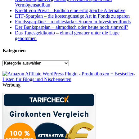
Vermögensaufbau
Kredit von Privat – Endlich eine erfolgreiche Alternative
ETF-Sparplan – die kostengünstige Art in Fonds zu sparen
Fondssparpläne – renditestarkes Sparen in Investmentfonds
Der Banksparplan – altmodisch oder heute noch sinnvoll?
Das Tagesgeldkonto – einmal genauer unter die Lupe
genommen
Kategorien
Kategorien
Werbung