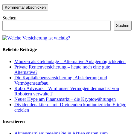
Suchen
Suchen
Beliebte Beiträge
Münzen als Geldanlage – Alternative Anlagemöglichkeiten
Private Rentenversicherung – heute noch eine gute
Alternative?
Die Kapitallebensversicherung: Absicherung und
Vermögensaufbau
Robo-Advisors – Wird unser Vermögen demnächst von
Robotern verwaltet?
Neuer Hype am Finanzmarkt – die Kryptowährungen
Dividendenaktien – mit Dividenden kontinuierliche Erträge
erzielen
Investieren
Aktiensparplan: regelmäßig in Aktien sparen zum