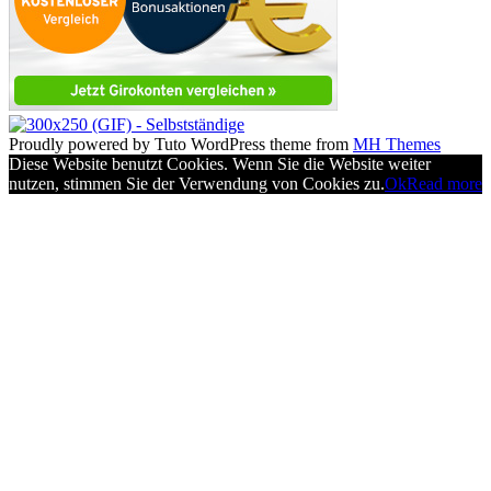
Proudly powered by Tuto WordPress theme from
MH Themes
Diese Website benutzt Cookies. Wenn Sie die Website weiter
nutzen, stimmen Sie der Verwendung von Cookies zu.
Ok
Read more