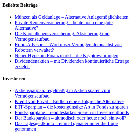
Beliebte Beiträge
Münzen als Geldanlage – Alternative Anlagemöglichkeiten
Private Rentenversicherung – heute noch eine gute
Alternative?
Die Kapitallebensversicherung: Absicherung und
Vermögensaufbau
Robo-Advisors – Wird unser Vermögen demnächst von
Robotern verwaltet?
Neuer Hype am Finanzmarkt – die Kryptowährungen
Dividendenaktien – mit Dividenden kontinuierliche Erträge
erzielen
Investieren
Aktiensparplan: regelmäßig in Aktien sparen zum
Vermögensaufbau
Kredit von Privat – Endlich eine erfolgreiche Alternative
ETF-Sparplan – die kostengünstige Art in Fonds zu sparen
Fondssparpläne – renditestarkes Sparen in Investmentfonds
Der Banksparplan – altmodisch oder heute noch sinnvoll?
Das Tagesgeldkonto – einmal genauer unter die Lupe
genommen