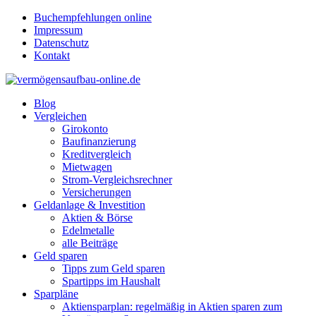
Buchempfehlungen online
Impressum
Datenschutz
Kontakt
Blog
Vergleichen
Girokonto
Baufinanzierung
Kreditvergleich
Mietwagen
Strom-Vergleichsrechner
Versicherungen
Geldanlage & Investition
Aktien & Börse
Edelmetalle
alle Beiträge
Geld sparen
Tipps zum Geld sparen
Spartipps im Haushalt
Sparpläne
Aktiensparplan: regelmäßig in Aktien sparen zum