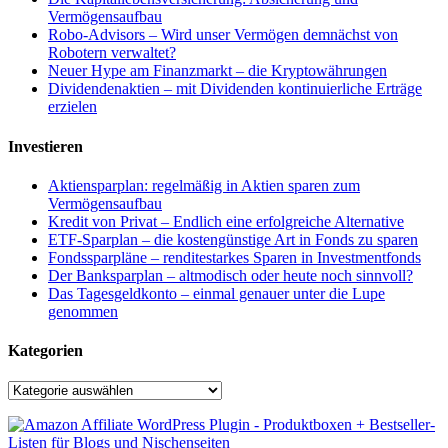
Vermögensaufbau
Robo-Advisors – Wird unser Vermögen demnächst von
Robotern verwaltet?
Neuer Hype am Finanzmarkt – die Kryptowährungen
Dividendenaktien – mit Dividenden kontinuierliche Erträge
erzielen
Investieren
Aktiensparplan: regelmäßig in Aktien sparen zum
Vermögensaufbau
Kredit von Privat – Endlich eine erfolgreiche Alternative
ETF-Sparplan – die kostengünstige Art in Fonds zu sparen
Fondssparpläne – renditestarkes Sparen in Investmentfonds
Der Banksparplan – altmodisch oder heute noch sinnvoll?
Das Tagesgeldkonto – einmal genauer unter die Lupe
genommen
Kategorien
Kategorien