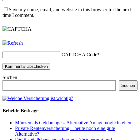
Save my name, email, and website in this browser for the next
time I comment.
CAPTCHA Code
*
Suchen
Suchen
Beliebte Beiträge
Münzen als Geldanlage – Alternative Anlagemöglichkeiten
Private Rentenversicherung – heute noch eine gute
Alternative?
Die Kapitallebensversicherung: Absicherung und