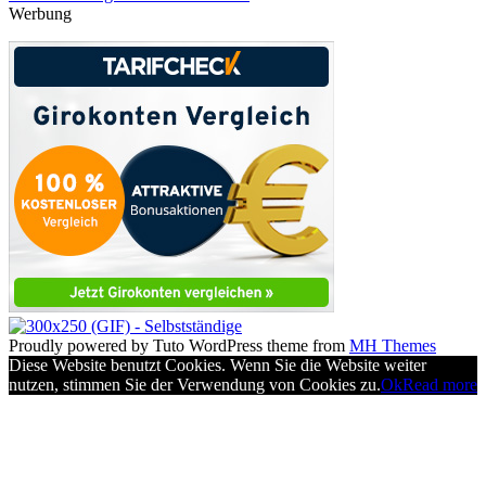
Werbung
Proudly powered by Tuto WordPress theme from
MH Themes
Diese Website benutzt Cookies. Wenn Sie die Website weiter
nutzen, stimmen Sie der Verwendung von Cookies zu.
Ok
Read more