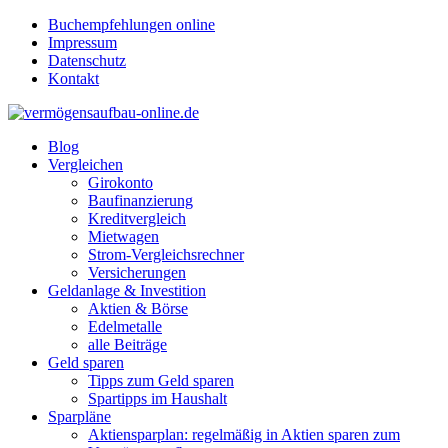
Buchempfehlungen online
Impressum
Datenschutz
Kontakt
Blog
Vergleichen
Girokonto
Baufinanzierung
Kreditvergleich
Mietwagen
Strom-Vergleichsrechner
Versicherungen
Geldanlage & Investition
Aktien & Börse
Edelmetalle
alle Beiträge
Geld sparen
Tipps zum Geld sparen
Spartipps im Haushalt
Sparpläne
Aktiensparplan: regelmäßig in Aktien sparen zum