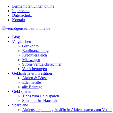
Buchempfehlungen online
Impressum
Datenschutz
Kontakt
Blog
Vergleichen
Girokonto
Baufinanzierung
Kreditvergleich
Mietwagen
Strom-Vergleichsrechner
Versicherungen
Geldanlage & Investition
Aktien & Börse
Edelmetalle
alle Beiträge
Geld sparen
Tipps zum Geld sparen
Spartipps im Haushalt
Sparpläne
Aktiensparplan: regelmäßig in Aktien sparen zum Verm