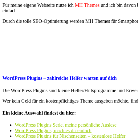
Für meine eigene Webseite nutze ich
MH Themes
und ich bin davon b
einfach.
Durch die tolle SEO-Optimierung werden MH Themes für Smartphones
WordPress Plugins – zahlreiche Helfer warten auf dich
Die WordPress Plugins sind kleine Helfer/Hilfsprogramme und Erweit
Wer kein Geld für ein kostenpflichtiges Theme ausgeben möchte, find
Ein kleine Auswahl findest du hier:
WordPress Plugins Serie, meine persönliche Auslese
WordPress Plugins, mach es dir einfach
WordPress Plugins für Nischenseiten – kostenlose Helfer