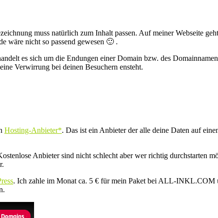
Bezeichnung muss natürlich zum Inhalt passen. Auf meiner Webseite geh
de wäre nicht so passend gewesen 🙂 .
handelt es sich um die Endungen einer Domain bzw. des Domainnamen
eine Verwirrung bei deinen Besuchern ensteht.
en
Hosting-Anbieter*
. Das ist ein Anbieter der alle deine Daten auf ein
 Kostenlose Anbieter sind nicht schlecht aber wer richtig durchstarten m
r.
ress
. Ich zahle im Monat ca. 5 € für mein Paket bei ALL-INKL.COM u
n.