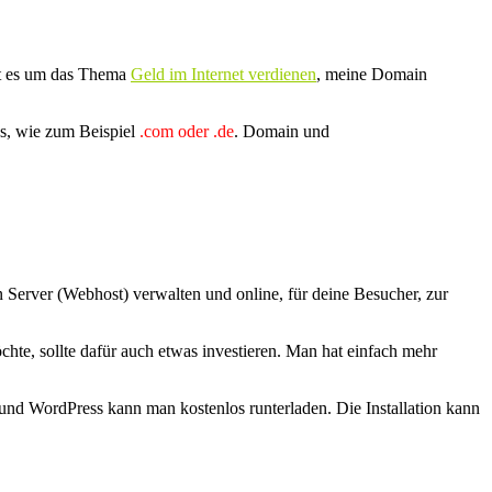
t es um das
Thema
Geld im Internet verdienen
, meine Domain
s, wie zum Beispiel
.com oder .de
. Domain und
en Server (Webhost) verwalten und online, für deine Besucher, zur
öchte, sollte dafür auch etwas investieren. Man hat einfach mehr
nd WordPress kann man kostenlos runterladen. Die Installation kann