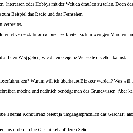
hten, Interessen oder Hobbys mit der Welt da draußen zu teilen. Doch da
e zum Beispiel das Radio und das Fernsehen.
 verbreitet.
m Internet vernetzt. Informationen verbreiten sich in wenigen Minuten 
t auf den Weg geben, wie du eine eigene Webseite erstellen kannst:
aubserfahrungen? Warum will ich überhaupt Blogger werden? Was will i
chreiben möchte und natürlich benötigt man das Grundwissen. Aber kei
 selbe Thema! Konkurrenz belebt ja umgangssprachlich das Geschäft, als
 aus und schreibe Gastartikel auf deren Seite.