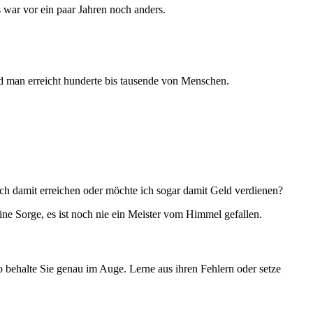
s war vor ein paar Jahren noch anders.
und man erreicht hunderte bis tausende von Menschen.
ch damit erreichen oder möchte ich sogar damit Geld verdienen?
ne Sorge, es ist noch nie ein Meister vom Himmel gefallen.
o behalte Sie genau im Auge. Lerne aus ihren Fehlern oder setze