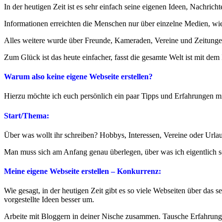
In der heutigen Zeit ist es sehr einfach seine eigenen Ideen, Nachric
Informationen erreichten die Menschen nur über einzelne Medien, wi
Alles weitere wurde über Freunde, Kameraden, Vereine und Zeitungen
Zum Glück ist das heute einfacher, fasst die gesamte Welt ist mit de
Warum also keine eigene Webseite erstellen?
Hierzu möchte ich euch persönlich ein paar Tipps und Erfahrungen mi
Start/Thema:
Über was wollt ihr schreiben? Hobbys, Interessen, Vereine oder Url
Man muss sich am Anfang genau überlegen, über was ich eigentlich s
Meine eigene Webseite erstellen – Konkurrenz:
Wie gesagt, in der heutigen Zeit gibt es so viele Webseiten über das
vorgestellte Ideen besser um.
Arbeite mit Bloggern in deiner Nische zusammen. Tausche Erfahrungen