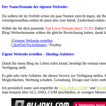
Der Name/Domain der eigenen Webseite:
Du solltest dir im Vorfeld schon ein paar Namen zurecht legen, die 
vermögensaufbau-online.de passt also zum Inhalt.
Zauberland-online.
Wähle die für dich passende
Top Level Domain (kurz: TLD).
Dabei 
Blog-/Webseitenname sollten die gleiche Bezeichnung haben, damit k
ClkerFreeVectorImages
/ Pixabay
Eigene Webseite erstellen – Hosting-Anbieter:
Damit Ihr einen Blog ins Leben rufen könnt, benötigt Ihr erstmal ein
Verfügung stellt.
Es gibt sehr viele Anbieter, die diesen Service zur Verfügung stellen.
Möglichkeiten, Werbung schalten, Gestaltung, Design und vieles meh
Ich persönlich nutze und empfehle dir
ALL-INKL.COM*
und
WordP
man bequem über ALL-INKL.COM abschließen, in wenigen Minute