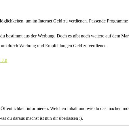
 Möglichkeiten, um im Internet Geld zu verdienen. Passende Programme
t du bestimmt aus der Werbung. Doch es gibt noch weitere auf dem Mar
ter, um durch Werbung und Empfehlungen Geld zu verdienen.
 2.0
e Öffentlichkeit informieren. Welchen Inhalt und wie du das machen möc
as du daraus machst ist nun dir überlassen :).