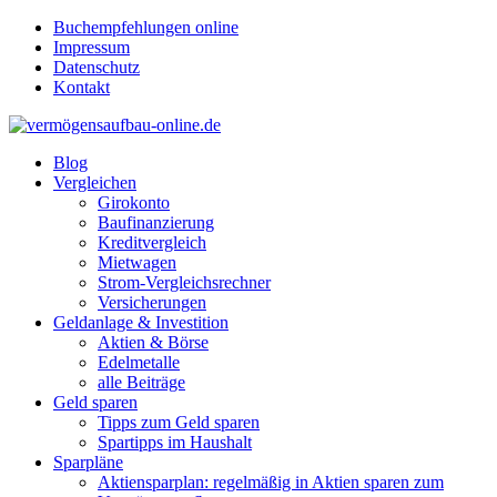
Buchempfehlungen online
Impressum
Datenschutz
Kontakt
Blog
Vergleichen
Girokonto
Baufinanzierung
Kreditvergleich
Mietwagen
Strom-Vergleichsrechner
Versicherungen
Geldanlage & Investition
Aktien & Börse
Edelmetalle
alle Beiträge
Geld sparen
Tipps zum Geld sparen
Spartipps im Haushalt
Sparpläne
Aktiensparplan: regelmäßig in Aktien sparen zum