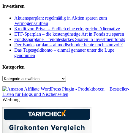
Investieren
Aktiensparplan: regelmäßig in Aktien sparen zum
Vermögensaufbau
Kredit von Privat – Endlich eine erfolgreiche Alternative
ETF-Sparplan – die kostengünstige Art in Fonds zu sparen
Fondssparpläne – renditestarkes Sparen in Investmentfonds
Der Banksparplan – altmodisch oder heute noch sinnvoll?
Das Tagesgeldkonto – einmal genauer unter die Lupe
genommen
Kategorien
Kategorien
Werbung