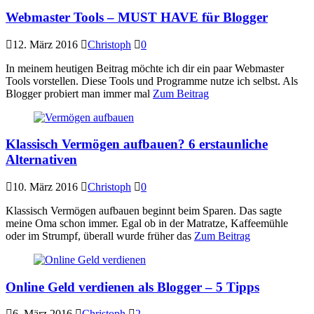
Webmaster Tools – MUST HAVE für Blogger
12. März 2016
Christoph
0
In meinem heutigen Beitrag möchte ich dir ein paar Webmaster
Tools vorstellen. Diese Tools und Programme nutze ich selbst. Als
Blogger probiert man immer mal
Zum Beitrag
Klassisch Vermögen aufbauen? 6 erstaunliche
Alternativen
10. März 2016
Christoph
0
Klassisch Vermögen aufbauen beginnt beim Sparen. Das sagte
meine Oma schon immer. Egal ob in der Matratze, Kaffeemühle
oder im Strumpf, überall wurde früher das
Zum Beitrag
Online Geld verdienen als Blogger – 5 Tipps
6. März 2016
Christoph
2