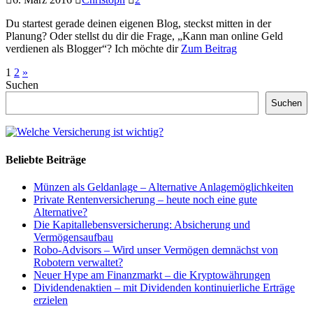
Du startest gerade deinen eigenen Blog, steckst mitten in der
Planung? Oder stellst du dir die Frage, „Kann man online Geld
verdienen als Blogger“? Ich möchte dir
Zum Beitrag
1
2
»
Suchen
Suchen
Beliebte Beiträge
Münzen als Geldanlage – Alternative Anlagemöglichkeiten
Private Rentenversicherung – heute noch eine gute
Alternative?
Die Kapitallebensversicherung: Absicherung und
Vermögensaufbau
Robo-Advisors – Wird unser Vermögen demnächst von
Robotern verwaltet?
Neuer Hype am Finanzmarkt – die Kryptowährungen
Dividendenaktien – mit Dividenden kontinuierliche Erträge
erzielen