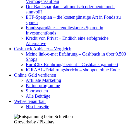
Vermögensaufbau
Der Banksparplan – altmodisch oder heute noch
sinnvoll?
ETF-Sparplan – die kostengünstige Art in Fonds zu
sparen
Fondssparpläne – renditestarkes Sparen in
Investmentfonds
Kredit von Privat – Endlich eine erfolgreiche
Alternative
Cashback Anbieter – Vergleich
Meine link-o-mat Erfahrung – Cashback in über 9.500
Shops
EuroClix Erfahrungsbericht – Cashback garantiert
IGRAAL-Erfahrungsbericht – shoppen ohne Ende
Online Geld verdienen
Affiliate Marketing
Partnerprogramme
Sportwetten
Alle Beiträge
Webseitenaufbau
Nischenseite
Greyerbaby / Pixabay