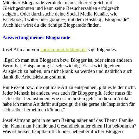
Mit einer Blogparade verbindet man sich erfolgreich mit
Gleichgesinnten und kann seine Besucherzahlen erfolgreich
steigern. Oder durchsuche deine Social Media Kanäle, wie
Facebook, Twitter oder google+, mit dem Hashtag „Blogparade“.
Auch hier wirst du die richtige Blogparade finden.
Auswertung meiner Blogparade
Josef Altmann von
karriere-und-bildung.de
sagt folgendes
:
„Egal ob man nun Bloggerin bzw. Blogger ist, oder einen anderen
Beruf hat. Entspannung ist sehr wichtig. Es ist wichtig einen
Ausgleich zu haben, um nicht krank zu werden und natürlich auch
damit die Arbeitsleistung stimmt.
Ein Rezept bzw. die optimale Art zu entspannen, gibt es leider nicht.
Jeder Mensch ist anders, was auch für Blogger gilt. Jeder muss für
sich selber herausfinden, wie es am besten geht. In diesem Artikel
habe ich meine Art dafür aufgezeigt, die sie gerne als Inspiration für
sich selber hernehmen können.“
Josef Altmann geht in seinem Beitrag näher auf das Thema Familie
ein. Kann man Familie und Gesundheit unter einen Hut bekommen?
Was ist besser, hauptberuflich oder nebenberuflicher Blogger?