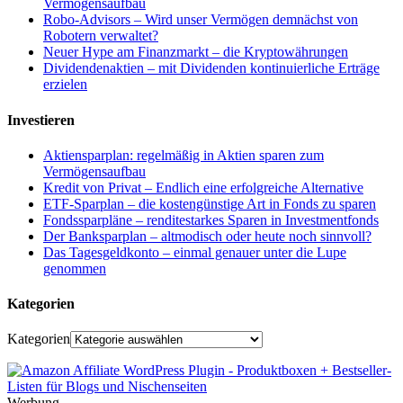
Vermögensaufbau
Robo-Advisors – Wird unser Vermögen demnächst von
Robotern verwaltet?
Neuer Hype am Finanzmarkt – die Kryptowährungen
Dividendenaktien – mit Dividenden kontinuierliche Erträge
erzielen
Investieren
Aktiensparplan: regelmäßig in Aktien sparen zum
Vermögensaufbau
Kredit von Privat – Endlich eine erfolgreiche Alternative
ETF-Sparplan – die kostengünstige Art in Fonds zu sparen
Fondssparpläne – renditestarkes Sparen in Investmentfonds
Der Banksparplan – altmodisch oder heute noch sinnvoll?
Das Tagesgeldkonto – einmal genauer unter die Lupe
genommen
Kategorien
Kategorien
Werbung