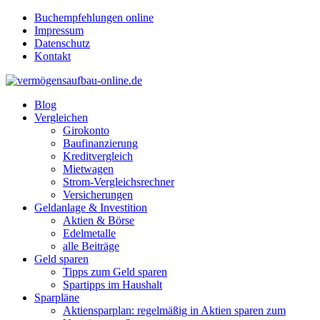
Buchempfehlungen online
Impressum
Datenschutz
Kontakt
Blog
Vergleichen
Girokonto
Baufinanzierung
Kreditvergleich
Mietwagen
Strom-Vergleichsrechner
Versicherungen
Geldanlage & Investition
Aktien & Börse
Edelmetalle
alle Beiträge
Geld sparen
Tipps zum Geld sparen
Spartipps im Haushalt
Sparpläne
Aktiensparplan: regelmäßig in Aktien sparen zum