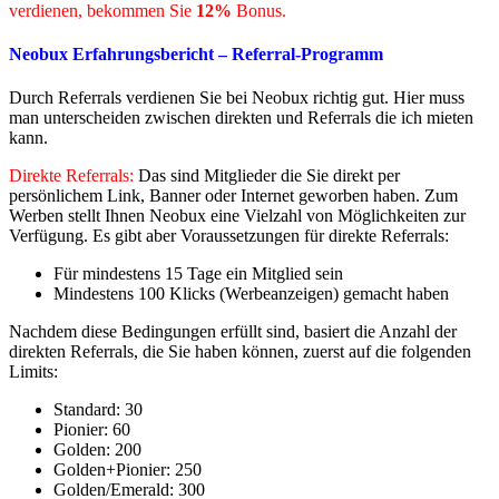
verdienen, bekommen Sie
12%
Bonus.
Neobux Erfahrungsbericht – Referral-Programm
Durch Referrals verdienen Sie bei Neobux richtig gut. Hier muss
man unterscheiden zwischen direkten und Referrals die ich mieten
kann.
Direkte Referrals:
Das sind Mitglieder die Sie direkt per
persönlichem Link, Banner oder Internet geworben haben. Zum
Werben stellt Ihnen Neobux eine Vielzahl von Möglichkeiten zur
Verfügung. Es gibt aber Voraussetzungen für direkte Referrals:
Für mindestens 15 Tage ein Mitglied sein
Mindestens 100 Klicks (Werbeanzeigen) gemacht haben
Nachdem diese Bedingungen erfüllt sind, basiert die Anzahl der
direkten Referrals, die Sie haben können, zuerst auf die folgenden
Limits:
Standard: 30
Pionier: 60
Golden: 200
Golden+Pionier: 250
Golden/Emerald: 300