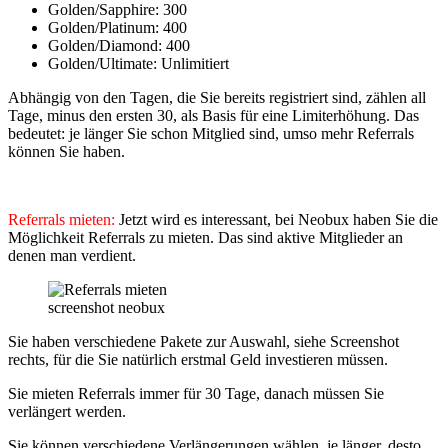
Golden/Sapphire: 300
Golden/Platinum: 400
Golden/Diamond: 400
Golden/Ultimate: Unlimitiert
Abhängig von den Tagen, die Sie bereits registriert sind, zählen all
Tage, minus den ersten 30, als Basis für eine Limiterhöhung. Das
bedeutet: je länger Sie schon Mitglied sind, umso mehr Referrals
können Sie haben.
Referrals mieten:
Jetzt wird es interessant, bei Neobux haben Sie die
Möglichkeit Referrals zu mieten. Das sind aktive Mitglieder an
denen man verdient.
screenshot neobux
Sie haben verschiedene Pakete zur Auswahl, siehe Screenshot
rechts, für die Sie natürlich erstmal Geld investieren müssen.
Sie mieten Referrals immer für 30 Tage, danach müssen Sie
verlängert werden.
Sie können verschiedene Verlängerungen wählen, je länger, desto