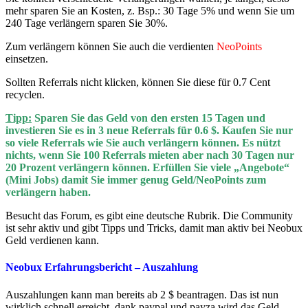
mehr sparen Sie an Kosten, z. Bsp.: 30 Tage 5% und wenn Sie um
240 Tage verlängern sparen Sie 30%.
Zum verlängern können Sie auch die verdienten
NeoPoints
einsetzen.
Sollten Referrals nicht klicken, können Sie diese für 0.7 Cent
recyclen.
Tipp:
Sparen Sie das Geld von den ersten 15 Tagen und
investieren Sie es in 3 neue Referrals für 0.6 $. Kaufen Sie nur
so viele Referrals wie Sie auch verlängern können. Es nützt
nichts, wenn Sie 100 Referrals mieten aber nach 30 Tagen nur
20 Prozent verlängern können. Erfüllen Sie viele „Angebote“
(Mini Jobs) damit Sie immer genug Geld/NeoPoints zum
verlängern haben.
Besucht das Forum, es gibt eine deutsche Rubrik. Die Community
ist sehr aktiv und gibt Tipps und Tricks, damit man aktiv bei Neobux
Geld verdienen kann.
Neobux Erfahrungsbericht – Auszahlung
Auszahlungen kann man bereits ab 2 $ beantragen. Das ist nun
wirklich schnell erreicht, dank paypal und payza wird das Geld