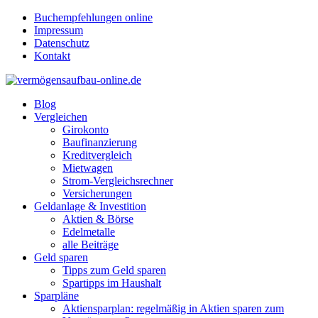
Buchempfehlungen online
Impressum
Datenschutz
Kontakt
Blog
Vergleichen
Girokonto
Baufinanzierung
Kreditvergleich
Mietwagen
Strom-Vergleichsrechner
Versicherungen
Geldanlage & Investition
Aktien & Börse
Edelmetalle
alle Beiträge
Geld sparen
Tipps zum Geld sparen
Spartipps im Haushalt
Sparpläne
Aktiensparplan: regelmäßig in Aktien sparen zum