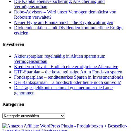
Die Kapitallebensversicherung: Absicherung und
Vermögensaufbau
Robo-Advisors – Wird unser Vermögen demnächst von
Robotern verwaltet?
Neuer Hype am Finanzmarkt – die Kryptowährungen
Dividendenaktien – mit Dividenden kontinuierliche Erträge
erzielen
Investieren
Aktiensparplan: regelmäßig in Aktien sparen zum
Vermögensaufbau
Kredit von Privat – Endlich eine erfolgreiche Alternative
ETF-Sparplan – die kostengünstige Art in Fonds zu sparen
Fondssparpläne – renditestarkes Sparen in Investmentfonds
Der Banksparplan – altmodisch oder heute noch sinnvoll?
Das Tagesgeldkonto – einmal genauer unter die Lupe
genommen
Kategorien
Kategorien