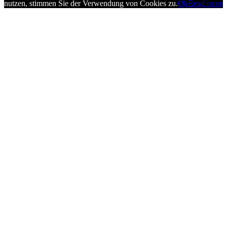
nutzen, stimmen Sie der Verwendung von Cookies zu.
Ok
Read more