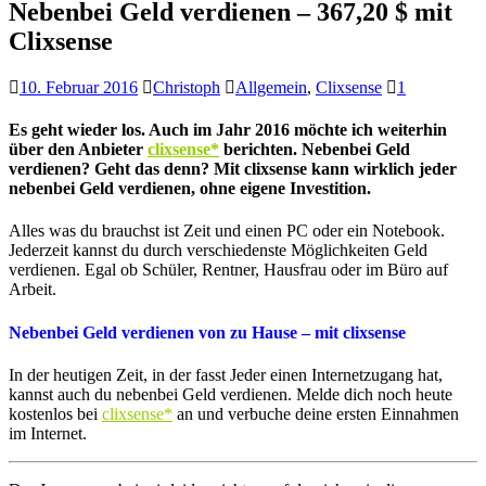
Nebenbei Geld verdienen – 367,20 $ mit
Clixsense
10. Februar 2016
Christoph
Allgemein
,
Clixsense
1
Es geht wieder los. Auch im Jahr 2016 möchte ich weiterhin
über den Anbieter
clixsense*
berichten. Nebenbei Geld
verdienen? Geht das denn? Mit clixsense kann wirklich jeder
nebenbei Geld verdienen, ohne eigene Investition.
Alles was du brauchst ist Zeit und einen PC oder ein Notebook.
Jederzeit kannst du durch verschiedenste Möglichkeiten Geld
verdienen. Egal ob Schüler, Rentner, Hausfrau oder im Büro auf
Arbeit.
Nebenbei Geld verdienen von zu Hause – mit clixsense
In der heutigen Zeit, in der fasst Jeder einen Internetzugang hat,
kannst auch du nebenbei Geld verdienen. Melde dich noch heute
kostenlos bei
clixsense*
an
und verbuche deine ersten Einnahmen
im Internet.