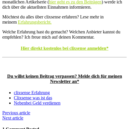
monatlichen Artikelserie (
hier geht es zu den Beiträgen
) werde ich
dich über die aktuellsten Einnahmen informieren.
Möchtest du alles über clixsense erfahren? Lese mehr in
meinem
Erfahrungsbericht.
Welche Erfahrung hast du gemacht? Welchen Anbieter kannst du
empfehlen? Ich freue mich auf deinen Kommentar.
Hier direkt kostenlos bei clixsense anmelden*
Du willst keinen Beitrag verpassen? Melde dich für meinen
Newsletter an*
clixsense Erfahrung
Clixsense was ist das
Nebenbei Geld verdienen
Previous article
Next article