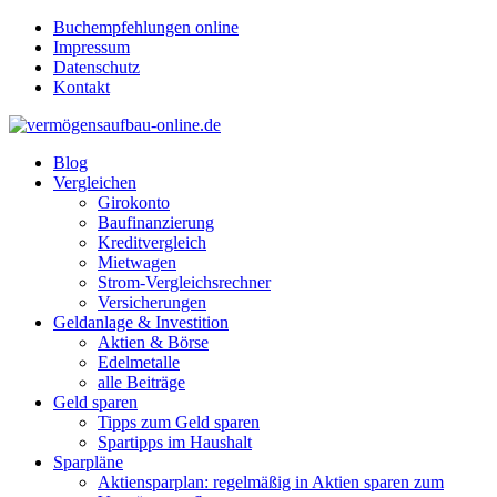
Buchempfehlungen online
Impressum
Datenschutz
Kontakt
Blog
Vergleichen
Girokonto
Baufinanzierung
Kreditvergleich
Mietwagen
Strom-Vergleichsrechner
Versicherungen
Geldanlage & Investition
Aktien & Börse
Edelmetalle
alle Beiträge
Geld sparen
Tipps zum Geld sparen
Spartipps im Haushalt
Sparpläne
Aktiensparplan: regelmäßig in Aktien sparen zum