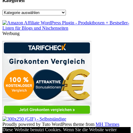
Kategorien
Kategorien
Werbung
Proudly powered by Tuto WordPress theme from
MH Themes
Diese Website benutzt Cookies. Wenn Sie die Website weiter