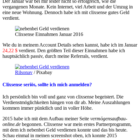
Der Januar war bei mir leider nicht so erfolgreich, wie die
vergangenen Monate. Kein Internet, viel Arbeit und der Umzug in
eine neue Wohnung. Dennoch habe ich mit clixsense gutes Geld
verdient.
Clixsense Einnahmen Januar 2016
Wie du in meinem Account Details sehen kannst, habe ich im Januar
24,22 $
verdient. Den größten Teil dieser Einnahmen habe ich
hauptsächlich passiv, durch meine Referrals, verdient.
Rilsonav
/ Pixabay
Clixsense seriös, sollte ich mich anmelden?
Ich persönlich bin voll und ganz von clixsense begeistert. Die
Verdienstmöglichkeiten hängen von dir ab. Meine Auszahlungen
kommen immer pünktlich und in voller Höhe.
2015 habe ich mit dem Aufbau meiner Seite
vermögensaufbau-
online.de
begonnen. Clixsense war mein erstes Partnerprogramm,
mit dem ich nebenbei Geld verdienen konnte und das bis heute.
Schau einmal in meinen screenshot oben, ich konnte 2015