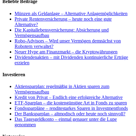
Beliebte Beiträge
Münzen als Geldanlage – Alternative Anlagemöglichkeiten
Private Rentenversicherung – heute noch eine gute
Alternative?
Die Kapitallebensversicherung: Absicherung und
Vermögensaufbau
Robo-Advisors – Wird unser Vermögen demnächst von
Robotern verwaltet?
Neuer Hype am Finanzmarkt – die Kryptowährungen
Dividendenaktien – mit Dividenden kontinuierliche Erträge
erzielen
Investieren
Aktiensparplan: regelmäßig in Aktien sparen zum
Vermögensaufbau
Kredit von Privat – Endlich eine erfolgreiche Alternative
ETF-Sparplan – die kostengünstige Art in Fonds zu sparen
Fondssparpläne – renditestarkes Sparen in Investmentfonds
Der Banksparplan – altmodisch oder heute noch sinnvoll?
Das Tagesgeldkonto – einmal genauer unter die Lupe
genommen