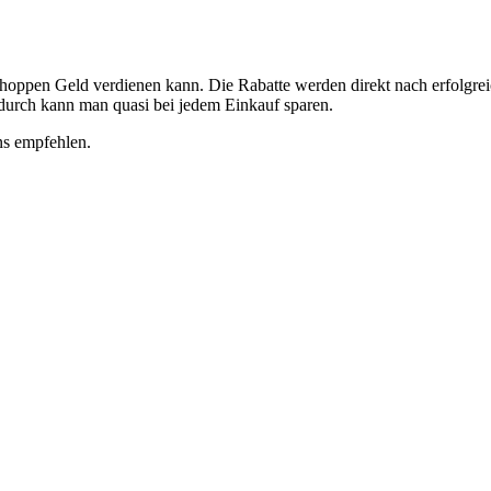
shoppen Geld verdienen kann. Die Rabatte werden direkt nach erfolgre
urch kann man quasi bei jedem Einkauf sparen.
ns empfehlen.