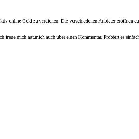
ektiv online Geld zu verdienen. Die verschiedenen Anbieter eröffnen 
ich freue mich natürlich auch über einen Kommentar. Probiert es einfac