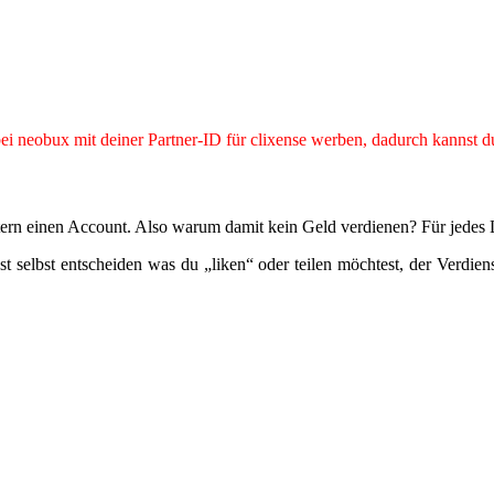
ei neobux mit deiner Partner-ID für clixense werben, dadurch kannst d
ern einen Account. Also warum damit kein Geld verdienen? Für jedes Li
selbst entscheiden was du „liken“ oder teilen möchtest, der Verdiens