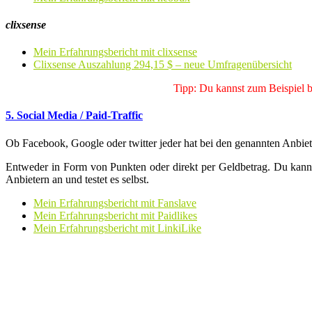
clixsense
Mein Erfahrungsbericht mit clixsense
Clixsense Auszahlung 294,15 $ – neue Umfragenübersicht
Tipp: Du kannst zum Beispiel b
5. Social Media / Paid-Traffic
Ob Facebook, Google oder twitter jeder hat bei den genannten Anbiet
Entweder in Form von Punkten oder direkt per Geldbetrag. Du kannst 
Anbietern an und testet es selbst.
Mein Erfahrungsbericht mit Fanslave
Mein Erfahrungsbericht mit Paidlikes
Mein Erfahrungsbericht mit LinkiLike