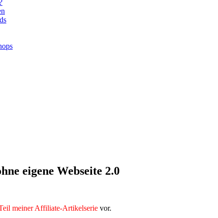
?
en
ds
hops
hne eigene Webseite 2.0
Teil meiner Affiliate-Artikelserie
vor.