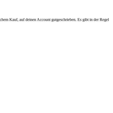
ichem Kauf, auf deinen Account gutgeschrieben. Es gibt in der Regel