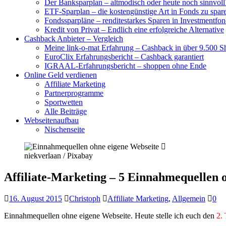
Der Banksparplan – altmodisch oder heute noch sinnvoll
ETF-Sparplan – die kostengünstige Art in Fonds zu spar
Fondssparpläne – renditestarkes Sparen in Investmentfon
Kredit von Privat – Endlich eine erfolgreiche Alternative
Cashback Anbieter – Vergleich
Meine link-o-mat Erfahrung – Cashback in über 9.500 S
EuroClix Erfahrungsbericht – Cashback garantiert
IGRAAL-Erfahrungsbericht – shoppen ohne Ende
Online Geld verdienen
Affiliate Marketing
Partnerprogramme
Sportwetten
Alle Beiträge
Webseitenaufbau
Nischenseite
niekverlaan / Pixabay
Affiliate-Marketing – 5 Einnahmequellen o
16. August 2015
Christoph
Affiliate Marketing
,
Allgemein
0
Einnahmequellen ohne eigene Webseite. Heute stelle ich euch den
2. 