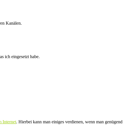
ren Kanälen.
s ich eingesetzt habe.
 Internet
.
Hierbei kann man einiges verdienen, wenn man genügend