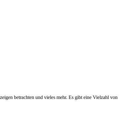
gen betrachten und vieles mehr. Es gibt eine Vielzahl von