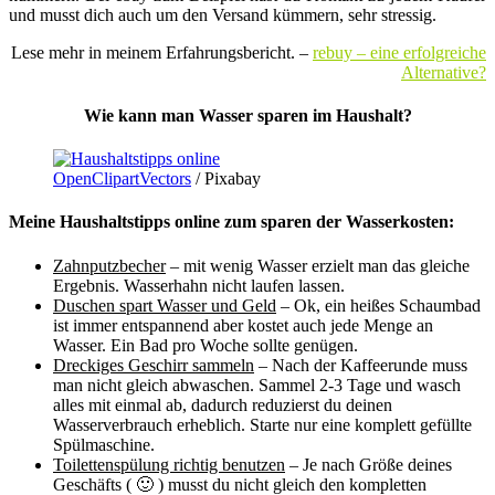
und musst dich auch um den Versand kümmern, sehr stressig.
Lese mehr in meinem Erfahrungsbericht. –
rebuy – eine erfolgreiche
Alternative?
Wie kann man Wasser sparen im Haushalt?
OpenClipartVectors
/ Pixabay
Meine Haushaltstipps online zum sparen der Wasserkosten:
Zahnputzbecher
– mit wenig Wasser erzielt man das gleiche
Ergebnis. Wasserhahn nicht laufen lassen.
Duschen spart Wasser und Geld
– Ok, ein heißes Schaumbad
ist immer entspannend aber kostet auch jede Menge an
Wasser. Ein Bad pro Woche sollte genügen.
Dreckiges Geschirr sammeln
– Nach der Kaffeerunde muss
man nicht gleich abwaschen. Sammel 2-3 Tage und wasch
alles mit einmal ab, dadurch reduzierst du deinen
Wasserverbrauch erheblich. Starte nur eine komplett gefüllte
Spülmaschine.
Toilettenspülung richtig benutzen
– Je nach Größe deines
Geschäfts ( 🙂 ) musst du nicht gleich den kompletten