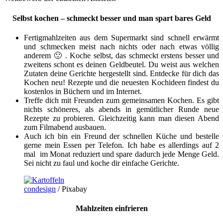
Selbst kochen – schmeckt besser und man spart bares Geld
Fertigmahlzeiten aus dem Supermarkt sind schnell erwärmt
und schmecken meist nach nichts oder nach etwas völlig
anderem 🙂 . Koche selbst, das schmeckt erstens besser und
zweitens schont es deinen Geldbeutel. Du weist aus welchen
Zutaten deine Gerichte hergestellt sind. Entdecke für dich das
Kochen neu! Rezepte und die neuesten Kochideen findest du
kostenlos in Büchern und im Internet.
Treffe dich mit Freunden zum gemeinsamen Kochen. Es gibt
nichts schöneres, als abends in gemütlicher Runde neue
Rezepte zu probieren. Gleichzeitig kann man diesen Abend
zum Filmabend ausbauen.
Auch ich bin ein Freund der schnellen Küche und bestelle
gerne mein Essen per Telefon. Ich habe es allerdings auf 2
mal im Monat reduziert und spare dadurch jede Menge Geld.
Sei nicht zu faul und koche dir einfache Gerichte.
condesign
/ Pixabay
Mahlzeiten einfrieren