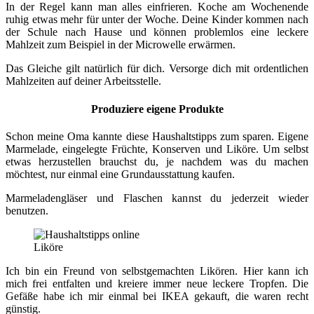
In der Regel kann man alles einfrieren. Koche am Wochenende
ruhig etwas mehr für unter der Woche. Deine Kinder kommen nach
der Schule nach Hause und können problemlos eine leckere
Mahlzeit zum Beispiel in der Microwelle erwärmen.
Das Gleiche gilt natürlich für dich. Versorge dich mit ordentlichen
Mahlzeiten auf deiner Arbeitsstelle.
Produziere eigene Produkte
Schon meine Oma kannte diese Haushaltstipps zum sparen. Eigene
Marmelade, eingelegte Früchte, Konserven und Liköre. Um selbst
etwas herzustellen brauchst du, je nachdem was du machen
möchtest, nur einmal eine Grundausstattung kaufen.
Marmeladengläser und Flaschen kannst du jederzeit wieder
benutzen.
Liköre
Ich bin ein Freund von selbstgemachten Likören. Hier kann ich
mich frei entfalten und kreiere immer neue leckere Tropfen. Die
Gefäße habe ich mir einmal bei IKEA gekauft, die waren recht
günstig.