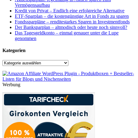
Vermögensaufbau
Kredit von Privat – Endlich eine erfolgreiche Alternative
ETF-Sparplan – die kostengünstige Art in Fonds zu sparen
Fondssparpläne – renditestarkes Sparen in Investmentfonds
Der Banksparplan – altmodisch oder heute noch sinnvoll?
Das Tagesgeldkonto – einmal genauer unter die Lupe
genommen
Kategorien
Kategorien
Werbung