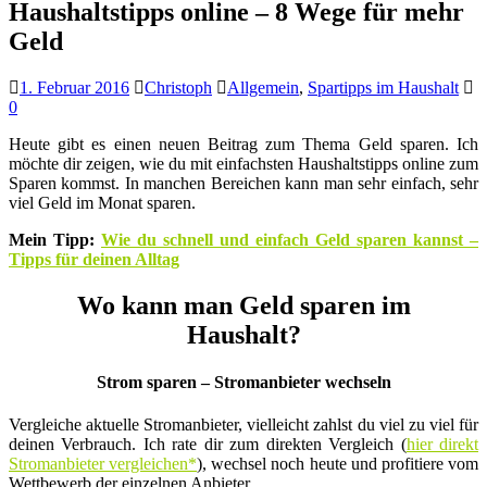
Haushaltstipps online – 8 Wege für mehr
Geld
1. Februar 2016
Christoph
Allgemein
,
Spartipps im Haushalt
0
Heute gibt es einen neuen Beitrag zum Thema Geld sparen. Ich
möchte dir zeigen, wie du mit einfachsten Haushaltstipps online zum
Sparen kommst. In manchen Bereichen kann man sehr einfach, sehr
viel Geld im Monat sparen.
Mein Tipp:
Wie du schnell und einfach Geld sparen kannst –
Tipps für deinen Alltag
Wo kann man Geld sparen im
Haushalt?
Strom sparen – Stromanbieter wechseln
Vergleiche aktuelle Stromanbieter, vielleicht zahlst du viel zu viel für
deinen Verbrauch. Ich rate dir zum direkten Vergleich (
hier direkt
Stromanbieter vergleichen*
), wechsel noch heute und profitiere vom
Wettbewerb der einzelnen Anbieter.