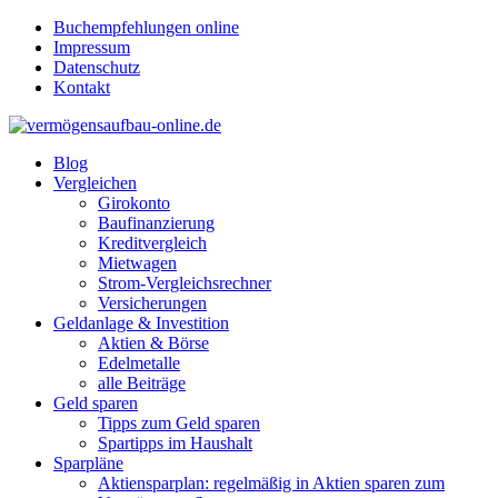
Buchempfehlungen online
Impressum
Datenschutz
Kontakt
Blog
Vergleichen
Girokonto
Baufinanzierung
Kreditvergleich
Mietwagen
Strom-Vergleichsrechner
Versicherungen
Geldanlage & Investition
Aktien & Börse
Edelmetalle
alle Beiträge
Geld sparen
Tipps zum Geld sparen
Spartipps im Haushalt
Sparpläne
Aktiensparplan: regelmäßig in Aktien sparen zum