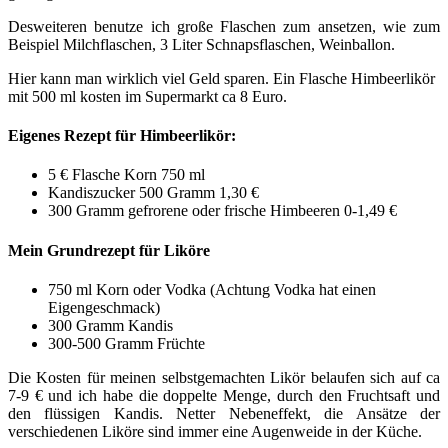
Desweiteren benutze ich große Flaschen zum ansetzen, wie zum
Beispiel Milchflaschen, 3 Liter Schnapsflaschen, Weinballon.
Hier kann man wirklich viel Geld sparen. Ein Flasche Himbeerlikör
mit 500 ml kosten im Supermarkt ca 8 Euro.
Eigenes Rezept für Himbeerlikör:
5 € Flasche Korn 750 ml
Kandiszucker 500 Gramm 1,30 €
300 Gramm gefrorene oder frische Himbeeren 0-1,49 €
Mein Grundrezept für Liköre
750 ml Korn oder Vodka (Achtung Vodka hat einen
Eigengeschmack)
300 Gramm Kandis
300-500 Gramm Früchte
Die Kosten für meinen selbstgemachten Likör belaufen sich auf ca
7-9 € und ich habe die doppelte Menge, durch den Fruchtsaft und
den flüssigen Kandis. Netter Nebeneffekt, die Ansätze der
verschiedenen Liköre sind immer eine Augenweide in der Küche.