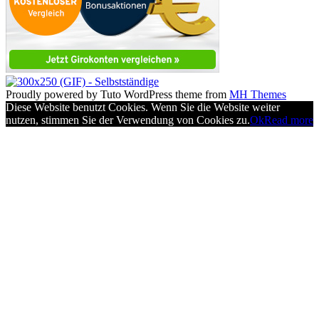
Proudly powered by Tuto WordPress theme from
MH Themes
Diese Website benutzt Cookies. Wenn Sie die Website weiter
nutzen, stimmen Sie der Verwendung von Cookies zu.
Ok
Read more