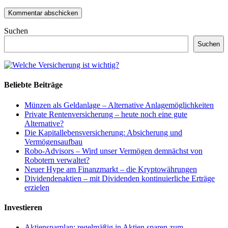
Suchen
Suchen
Beliebte Beiträge
Münzen als Geldanlage – Alternative Anlagemöglichkeiten
Private Rentenversicherung – heute noch eine gute
Alternative?
Die Kapitallebensversicherung: Absicherung und
Vermögensaufbau
Robo-Advisors – Wird unser Vermögen demnächst von
Robotern verwaltet?
Neuer Hype am Finanzmarkt – die Kryptowährungen
Dividendenaktien – mit Dividenden kontinuierliche Erträge
erzielen
Investieren
Aktiensparplan: regelmäßig in Aktien sparen zum