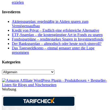
erzielen
Investieren
Aktiensparplan: regelmäßig in Aktien sparen zum
Vermögensaufbau
Kredit von Privat – Endlich eine erfolgreiche Alternative
ETF-Sparplan – die kostengünstige Art in Fonds zu sparen
Fondssparpläne – renditestarkes Sparen in Investmentfonds
Der Banksparplan – altmodisch oder heute noch sinnvoll?
Das Tagesgeldkonto – einmal genauer unter die Lupe
genommen
Kategorien
Kategorien
Werbung