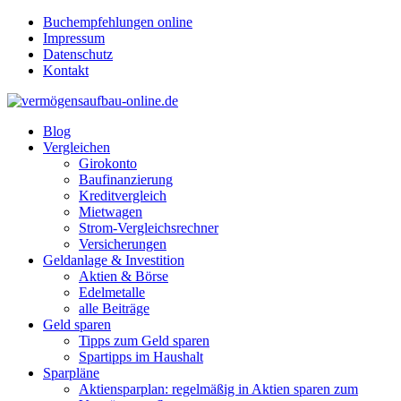
Buchempfehlungen online
Impressum
Datenschutz
Kontakt
Blog
Vergleichen
Girokonto
Baufinanzierung
Kreditvergleich
Mietwagen
Strom-Vergleichsrechner
Versicherungen
Geldanlage & Investition
Aktien & Börse
Edelmetalle
alle Beiträge
Geld sparen
Tipps zum Geld sparen
Spartipps im Haushalt
Sparpläne
Aktiensparplan: regelmäßig in Aktien sparen zum