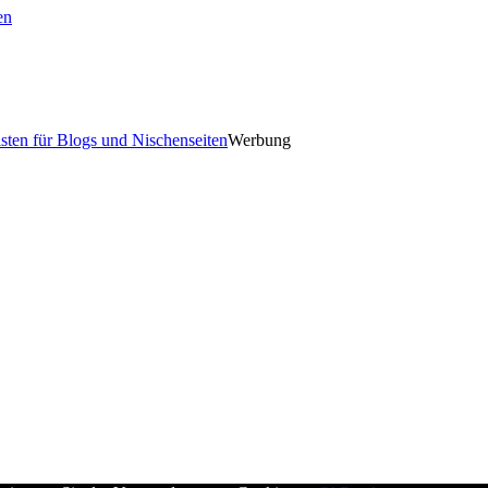
en
Werbung