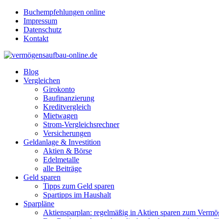
Buchempfehlungen online
Impressum
Datenschutz
Kontakt
Blog
Vergleichen
Girokonto
Baufinanzierung
Kreditvergleich
Mietwagen
Strom-Vergleichsrechner
Versicherungen
Geldanlage & Investition
Aktien & Börse
Edelmetalle
alle Beiträge
Geld sparen
Tipps zum Geld sparen
Spartipps im Haushalt
Sparpläne
Aktiensparplan: regelmäßig in Aktien sparen zum Verm