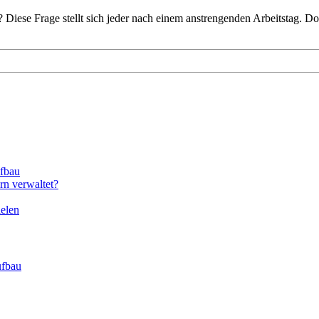
 Diese Frage stellt sich jeder nach einem anstrengenden Arbeitstag. Do
ufbau
n verwaltet?
ielen
ufbau