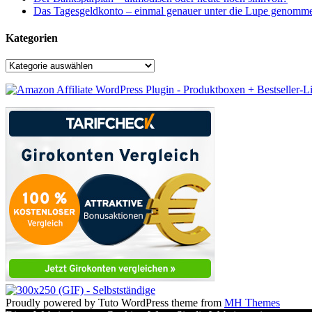
Das Tagesgeldkonto – einmal genauer unter die Lupe genomm
Kategorien
Kategorien
Proudly powered by Tuto WordPress theme from
MH Themes