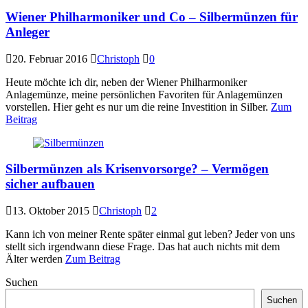
Wiener Philharmoniker und Co – Silbermünzen für
Anleger
20. Februar 2016
Christoph
0
Heute möchte ich dir, neben der Wiener Philharmoniker
Anlagemünze, meine persönlichen Favoriten für Anlagemünzen
vorstellen. Hier geht es nur um die reine Investition in Silber.
Zum
Beitrag
Silbermünzen als Krisenvorsorge? – Vermögen
sicher aufbauen
13. Oktober 2015
Christoph
2
Kann ich von meiner Rente später einmal gut leben? Jeder von uns
stellt sich irgendwann diese Frage. Das hat auch nichts mit dem
Älter werden
Zum Beitrag
Suchen
Suchen