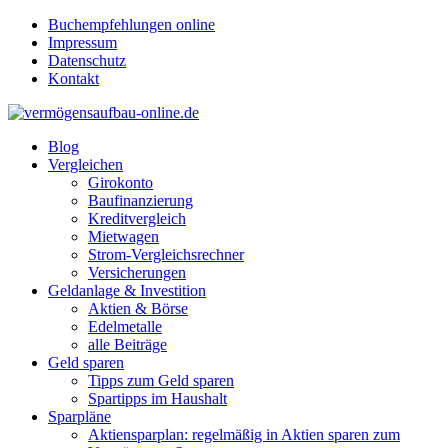
Buchempfehlungen online
Impressum
Datenschutz
Kontakt
Blog
Vergleichen
Girokonto
Baufinanzierung
Kreditvergleich
Mietwagen
Strom-Vergleichsrechner
Versicherungen
Geldanlage & Investition
Aktien & Börse
Edelmetalle
alle Beiträge
Geld sparen
Tipps zum Geld sparen
Spartipps im Haushalt
Sparpläne
Aktiensparplan: regelmäßig in Aktien sparen zum