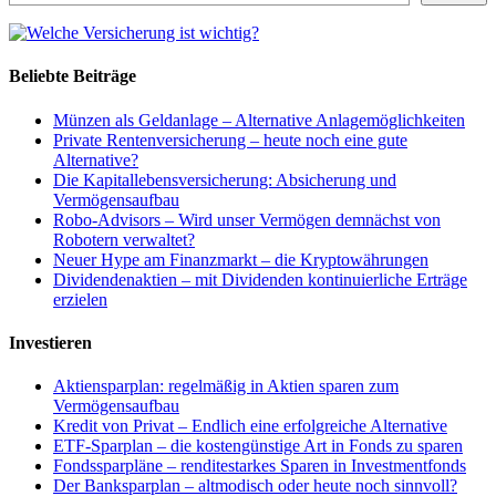
Beliebte Beiträge
Münzen als Geldanlage – Alternative Anlagemöglichkeiten
Private Rentenversicherung – heute noch eine gute
Alternative?
Die Kapitallebensversicherung: Absicherung und
Vermögensaufbau
Robo-Advisors – Wird unser Vermögen demnächst von
Robotern verwaltet?
Neuer Hype am Finanzmarkt – die Kryptowährungen
Dividendenaktien – mit Dividenden kontinuierliche Erträge
erzielen
Investieren
Aktiensparplan: regelmäßig in Aktien sparen zum
Vermögensaufbau
Kredit von Privat – Endlich eine erfolgreiche Alternative
ETF-Sparplan – die kostengünstige Art in Fonds zu sparen
Fondssparpläne – renditestarkes Sparen in Investmentfonds
Der Banksparplan – altmodisch oder heute noch sinnvoll?