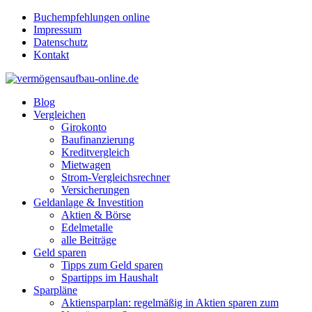
Buchempfehlungen online
Impressum
Datenschutz
Kontakt
Blog
Vergleichen
Girokonto
Baufinanzierung
Kreditvergleich
Mietwagen
Strom-Vergleichsrechner
Versicherungen
Geldanlage & Investition
Aktien & Börse
Edelmetalle
alle Beiträge
Geld sparen
Tipps zum Geld sparen
Spartipps im Haushalt
Sparpläne
Aktiensparplan: regelmäßig in Aktien sparen zum