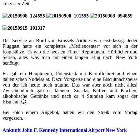
kürzester Zeit.
Der Service an Bord von Brussels Airlines war erstklassig. Jeder
Fluggast hatte ein komplettes „Mediencenter“ vor sich in der
Kopfstütze. Es gab die neusten Filme, Reportagen, Hörbücher und
Serien, alles was man für einen langen Flug nach New York
benötigt.
Es gab ein Hauptmenü, Putensteak mit Kartoffelbrei und einen
italienischen Nudelsalat. Dazu Vorspeise und eine Biscuitnachspeise
von der ich heute noch träume. Das war aber noch nicht alles!
Zwischendurch gab es kleinere Snacks, Kaffee und Kuchen,
alkoholische Getränke und nach ca 4 Stunden kam sogar der
Eismann 🙂 .
Bei solch einem Angebot, hatten wir den Streik vom Vortag
vergessen.
Ankunft John F. Kennedy International Airport New York