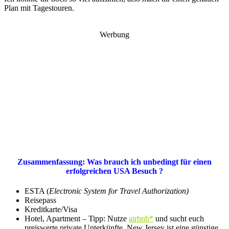
Plan mit Tagestouren.
Werbung
Zusammenfassung: Was brauch ich unbedingt für einen
erfolgreichen USA Besuch ?
ESTA (
Electronic System for Travel Authorization)
Reisepass
Kreditkarte/Visa
Hotel, Apartment – Tipp: Nutze
airbnb*
und sucht euch
preiswerte private Unterkünfte. New Jersey ist eine günstige