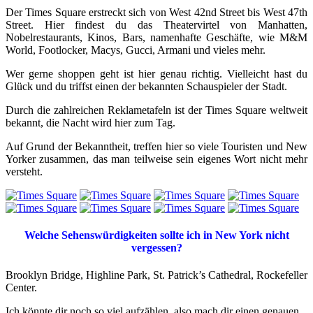
Der Times Square erstreckt sich von West 42nd Street bis West 47th
Street. Hier findest du das Theatervirtel von Manhatten,
Nobelrestaurants, Kinos, Bars, namenhafte Geschäfte, wie M&M
World, Footlocker, Macys, Gucci, Armani und vieles mehr.
Wer gerne shoppen geht ist hier genau richtig. Vielleicht hast du
Glück und du triffst einen der bekannten Schauspieler der Stadt.
Durch die zahlreichen Reklametafeln ist der Times Square weltweit
bekannt, die Nacht wird hier zum Tag.
Auf Grund der Bekanntheit, treffen hier so viele Touristen und New
Yorker zusammen, das man teilweise sein eigenes Wort nicht mehr
versteht.
Welche Sehenswürdigkeiten sollte ich in New York nicht
vergessen?
Brooklyn Bridge, Highline Park, St. Patrick’s Cathedral, Rockefeller
Center.
Ich könnte dir noch so viel aufzählen, also mach dir einen genauen