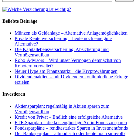
Beliebte Beiträge
Münzen als Geldanlage – Alternative Anlagemöglichkeiten
Private Rentenversicherung – heute noch eine gute
Alternative?
Die Kapitallebensversicherung: Absicherung und
Vermögensaufbau
Robo-Advisors – Wird unser Vermögen demnächst von
Robotern verwaltet?
Neuer Hype am Finanzmarkt – die Kryptowährungen
Dividendenaktien – mit Dividenden kontinuierliche Erträge
erzielen
Investieren
Aktiensparplan: regelmäßig in Aktien sparen zum
Vermögensaufbau
Kredit von Privat – Endlich eine erfolgreiche Alternative
ETF-Sparplan – die kostengünstige Art in Fonds zu sparen
Fondssparpläne – renditestarkes Sparen in Investmentfonds
Der Banksparplan – altmodisch oder heute noch sinnvoll?