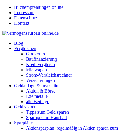
Buchempfehlungen online
Impressum
Datenschutz
Kontakt
Blog
Vergleichen
Girokonto
Baufinanzierung
Kreditvergleich
Mietwagen
Strom-Vergleichsrechner
Versicherungen
Geldanlage & Investition
Aktien & Börse
Edelmetalle
alle Beiträge
Geld sparen
Tipps zum Geld sparen
Spartipps im Haushalt
Sparpläne
Aktiensparplan: regelmäßig in Aktien sparen zum