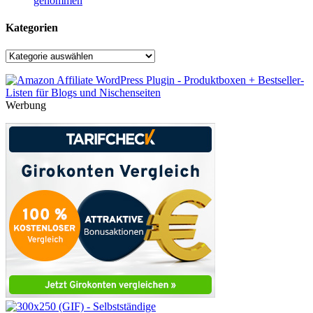
genommen
Kategorien
Kategorien
Werbung