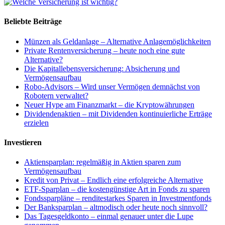
Beliebte Beiträge
Münzen als Geldanlage – Alternative Anlagemöglichkeiten
Private Rentenversicherung – heute noch eine gute
Alternative?
Die Kapitallebensversicherung: Absicherung und
Vermögensaufbau
Robo-Advisors – Wird unser Vermögen demnächst von
Robotern verwaltet?
Neuer Hype am Finanzmarkt – die Kryptowährungen
Dividendenaktien – mit Dividenden kontinuierliche Erträge
erzielen
Investieren
Aktiensparplan: regelmäßig in Aktien sparen zum
Vermögensaufbau
Kredit von Privat – Endlich eine erfolgreiche Alternative
ETF-Sparplan – die kostengünstige Art in Fonds zu sparen
Fondssparpläne – renditestarkes Sparen in Investmentfonds
Der Banksparplan – altmodisch oder heute noch sinnvoll?
Das Tagesgeldkonto – einmal genauer unter die Lupe