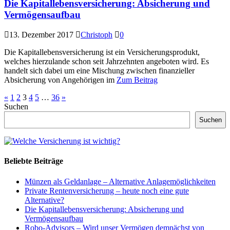
Die Kapitallebensversicherung: Absicherung und
Vermögensaufbau
13. Dezember 2017
Christoph
0
Die Kapitallebensversicherung ist ein Versicherungsprodukt,
welches hierzulande schon seit Jahrzehnten angeboten wird. Es
handelt sich dabei um eine Mischung zwischen finanzieller
Absicherung von Angehörigen im
Zum Beitrag
«
1
2
3
4
5
…
36
»
Suchen
Suchen
Beliebte Beiträge
Münzen als Geldanlage – Alternative Anlagemöglichkeiten
Private Rentenversicherung – heute noch eine gute
Alternative?
Die Kapitallebensversicherung: Absicherung und
Vermögensaufbau
Robo-Advisors – Wird unser Vermögen demnächst von