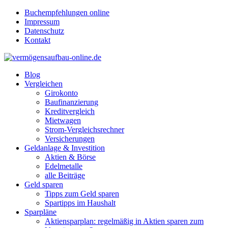
Buchempfehlungen online
Impressum
Datenschutz
Kontakt
Blog
Vergleichen
Girokonto
Baufinanzierung
Kreditvergleich
Mietwagen
Strom-Vergleichsrechner
Versicherungen
Geldanlage & Investition
Aktien & Börse
Edelmetalle
alle Beiträge
Geld sparen
Tipps zum Geld sparen
Spartipps im Haushalt
Sparpläne
Aktiensparplan: regelmäßig in Aktien sparen zum