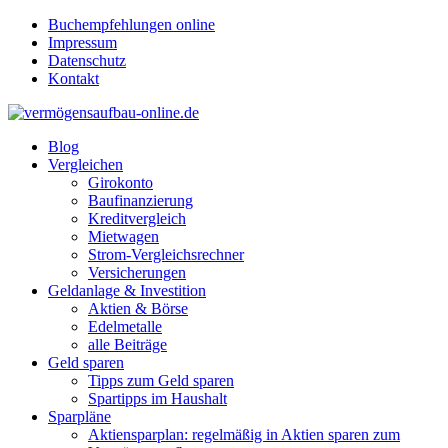
Buchempfehlungen online
Impressum
Datenschutz
Kontakt
Blog
Vergleichen
Girokonto
Baufinanzierung
Kreditvergleich
Mietwagen
Strom-Vergleichsrechner
Versicherungen
Geldanlage & Investition
Aktien & Börse
Edelmetalle
alle Beiträge
Geld sparen
Tipps zum Geld sparen
Spartipps im Haushalt
Sparpläne
Aktiensparplan: regelmäßig in Aktien sparen zum