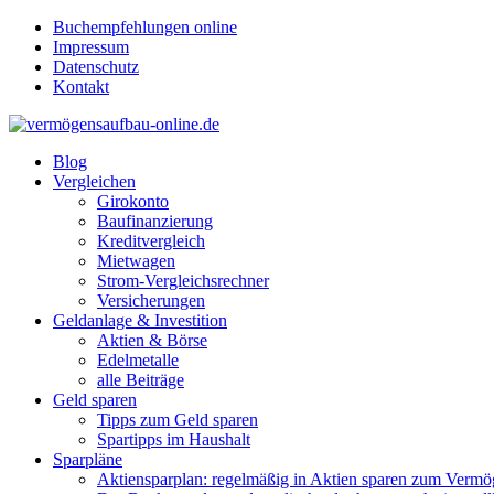
Buchempfehlungen online
Impressum
Datenschutz
Kontakt
Blog
Vergleichen
Girokonto
Baufinanzierung
Kreditvergleich
Mietwagen
Strom-Vergleichsrechner
Versicherungen
Geldanlage & Investition
Aktien & Börse
Edelmetalle
alle Beiträge
Geld sparen
Tipps zum Geld sparen
Spartipps im Haushalt
Sparpläne
Aktiensparplan: regelmäßig in Aktien sparen zum Verm