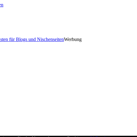
en
Werbung