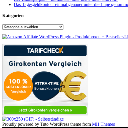
Das Tagesgeldkonto – einmal genauer unter die Lupe genomm
Kategorien
Kategorien
Proudly powered by Tuto WordPress theme from
MH Themes