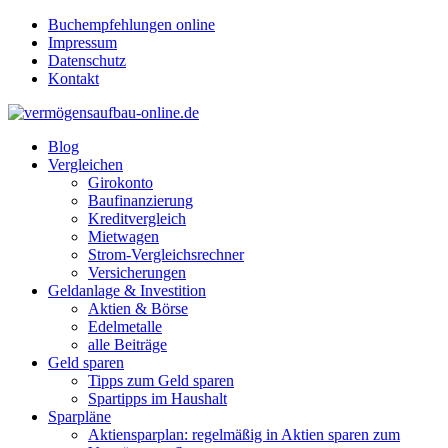
Buchempfehlungen online
Impressum
Datenschutz
Kontakt
Blog
Vergleichen
Girokonto
Baufinanzierung
Kreditvergleich
Mietwagen
Strom-Vergleichsrechner
Versicherungen
Geldanlage & Investition
Aktien & Börse
Edelmetalle
alle Beiträge
Geld sparen
Tipps zum Geld sparen
Spartipps im Haushalt
Sparpläne
Aktiensparplan: regelmäßig in Aktien sparen zum