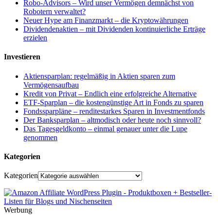
Robo-Advisors – Wird unser Vermögen demnächst von
Robotern verwaltet?
Neuer Hype am Finanzmarkt – die Kryptowährungen
Dividendenaktien – mit Dividenden kontinuierliche Erträge
erzielen
Investieren
Aktiensparplan: regelmäßig in Aktien sparen zum
Vermögensaufbau
Kredit von Privat – Endlich eine erfolgreiche Alternative
ETF-Sparplan – die kostengünstige Art in Fonds zu sparen
Fondssparpläne – renditestarkes Sparen in Investmentfonds
Der Banksparplan – altmodisch oder heute noch sinnvoll?
Das Tagesgeldkonto – einmal genauer unter die Lupe
genommen
Kategorien
Kategorien
Werbung