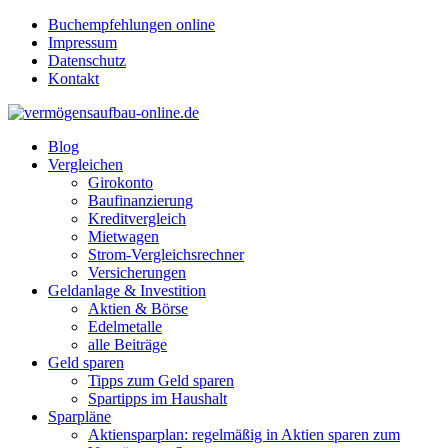
Buchempfehlungen online
Impressum
Datenschutz
Kontakt
Blog
Vergleichen
Girokonto
Baufinanzierung
Kreditvergleich
Mietwagen
Strom-Vergleichsrechner
Versicherungen
Geldanlage & Investition
Aktien & Börse
Edelmetalle
alle Beiträge
Geld sparen
Tipps zum Geld sparen
Spartipps im Haushalt
Sparpläne
Aktiensparplan: regelmäßig in Aktien sparen zum