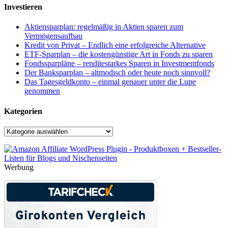
Investieren
Aktiensparplan: regelmäßig in Aktien sparen zum
Vermögensaufbau
Kredit von Privat – Endlich eine erfolgreiche Alternative
ETF-Sparplan – die kostengünstige Art in Fonds zu sparen
Fondssparpläne – renditestarkes Sparen in Investmentfonds
Der Banksparplan – altmodisch oder heute noch sinnvoll?
Das Tagesgeldkonto – einmal genauer unter die Lupe
genommen
Kategorien
Kategorien
Werbung