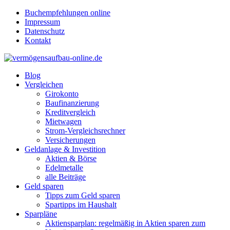
Buchempfehlungen online
Impressum
Datenschutz
Kontakt
Blog
Vergleichen
Girokonto
Baufinanzierung
Kreditvergleich
Mietwagen
Strom-Vergleichsrechner
Versicherungen
Geldanlage & Investition
Aktien & Börse
Edelmetalle
alle Beiträge
Geld sparen
Tipps zum Geld sparen
Spartipps im Haushalt
Sparpläne
Aktiensparplan: regelmäßig in Aktien sparen zum